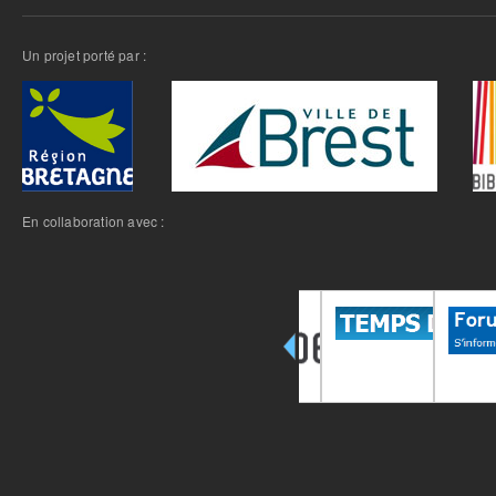
Un projet porté par :
En collaboration avec :