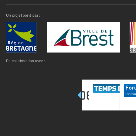
Un projet porté par :
En collaboration avec :