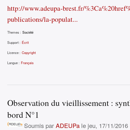
http://www.adeupa-brest.fr/%3Ca%20hre
publications/la-populat...
Themes :
Société
Support :
Écrit
Licence :
Copyright
Langue :
Français
Observation du vieillissement : syn
bord N°1
Soumis par
ADEUPa
le jeu, 17/11/2016 