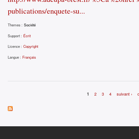
publications/enquete-su...
Themes :
Société
Support :
Écrit
Licence :
Copyright
Langue :
Français
1
2
3
4
suivant ›
Pages