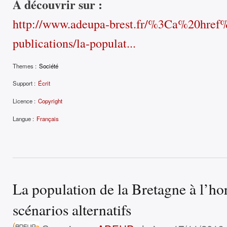
À découvrir sur :
http://www.adeupa-brest.fr/%3Ca%20hre
publications/la-populat...
Themes :
Société
Support :
Écrit
Licence :
Copyright
Langue :
Français
La population de la Bretagne à l’ho
scénarios alternatifs