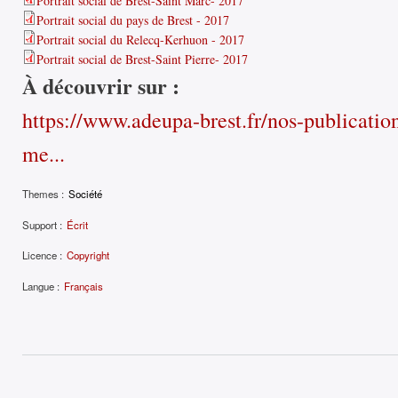
Portrait social de Brest-Saint Marc- 2017
Portrait social du pays de Brest - 2017
Portrait social du Relecq-Kerhuon - 2017
Portrait social de Brest-Saint Pierre- 2017
À découvrir sur :
https://www.adeupa-brest.fr/nos-publication
me...
Themes :
Société
Support :
Écrit
Licence :
Copyright
Langue :
Français