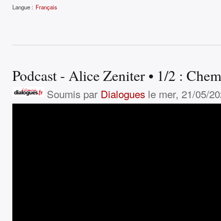
Langue :
Français
Podcast - Alice Zeniter • 1/2 : Chem
Soumis par
Dialogues
le mer, 21/05/20