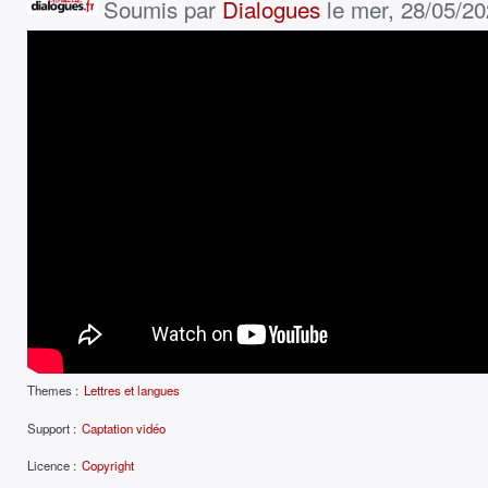
Soumis par
Dialogues
le mer, 28/05/20
Themes :
Lettres et langues
Support :
Captation vidéo
Licence :
Copyright