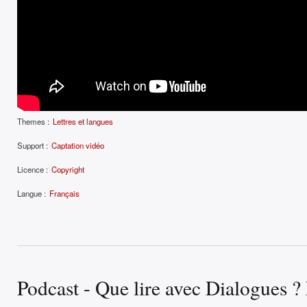
Themes :
Lettres et langues
Support :
Captation vidéo
Licence :
Copyright
Langue :
Français
Podcast - Que lire avec Dialogues ? 