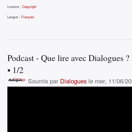
Licence :
Copyright
Langue :
Français
Podcast - Que lire avec Dialogues ? 
• 1/2
Soumis par
Dialogues
le mer, 11/06/20