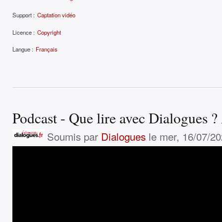
Support :
Captation vidéo
Licence :
Copyright
Langue :
Français
Podcast - Que lire avec Dialogues 
Soumis par
Dialogues
le mer, 16/07/20