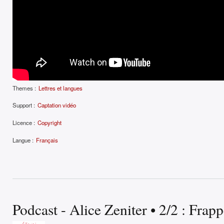
Themes :
Lettres et langues
Support :
Captation vidéo
Licence :
Copyright
Langue :
Français
Podcast - Alice Zeniter • 2/2 : Frap