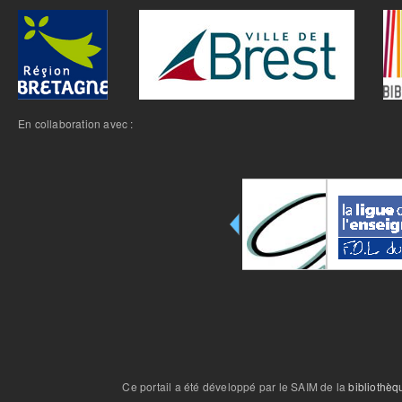
En collaboration avec :
Ce portail a été développé par le SAIM de la
bibliothèq