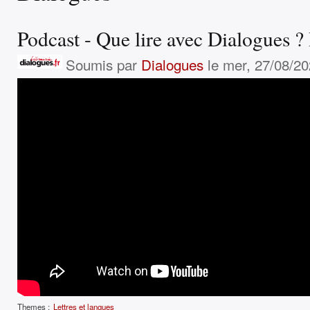
Podcast - Que lire avec Dialogues ? 
Soumis par
Dialogues
le mer, 27/08/20
Themes :
Lettres et langues