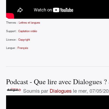
Themes :
Lettres et langues
Support :
Captation vidéo
Licence :
Copyright
Langue :
Français
Podcast - Que lire avec Dialogues ? 
Soumis par
Dialogues
le mer, 07/05/20