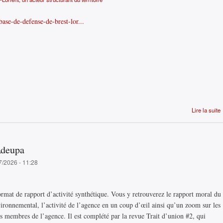
base-de-defense-de-brest-lor...
Lire la suite
Adeupa
7/2026 - 11:28
rmat de rapport d’activité synthétique. Vous y retrouverez le rapport moral du
environnemental, l’activité de l’agence en un coup d’œil ainsi qu’un zoom sur les
es membres de l’agence. Il est complété par la revue Trait d’union #2, qui