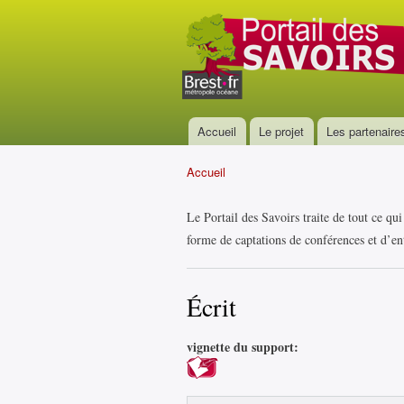
Portail
des
savoirs
Accueil
Le projet
Les partenaire
Menu principal
Accueil
Vous êtes ici
Le Portail des Savoirs traite de tout ce qu
forme de captations de conférences et d’ent
Écrit
vignette du support: