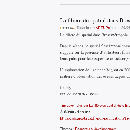
La filière du spatial dans Bre
Soumis par
ADEUPa
le lun, 29/0
La filière du spatial dans Brest métropole
Depuis 40 ans, le spatial s’est imposé comm
s’appuie sur la présence d’utilisateurs fi
leurs pairs pour leur expertise en océanogr
L’implantation de l’antenne Vigisat en 2008
matière d’observation des océans auprès
fmarty
lun 29/06/2026 - 08:44
En savoir plus
sur La filière du spatial dans Br
À découvrir sur :
https://adeupa-brest.fr/nos-publications/la-
Themes :
Economie et développement