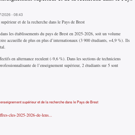
sav
7/2026 - 08:43
supérieur et de la recherche dans le Pays de Brest
ts dans les établissements du pays de Brest en 2025-2026, soit un volume
ire accueille de plus en plus d’internationaux (3 900 étudiants, +4,9 %). Ils
tal.
ectifs en alternance reculent (-9,6 %). Dans les sections de techniciens
s professionnalisante de l’enseignement supérieur, 2 étudiants sur 5 sont
’enseignement supérieur et de la recherche dans le Pays de Brest
iffres-cles-2025-2026-de-lens...