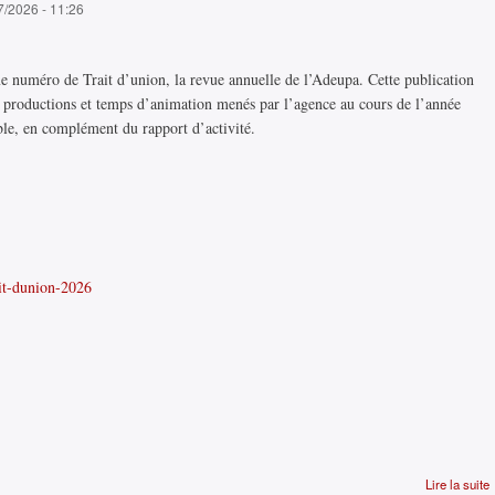
7/2026 - 11:26
e numéro de Trait d’union, la revue annuelle de l’Adeupa. Cette publication
 productions et temps d’animation menés par l’agence au cours de l’année
ble, en complément du rapport d’activité.
ait-dunion-2026
Lire la suite