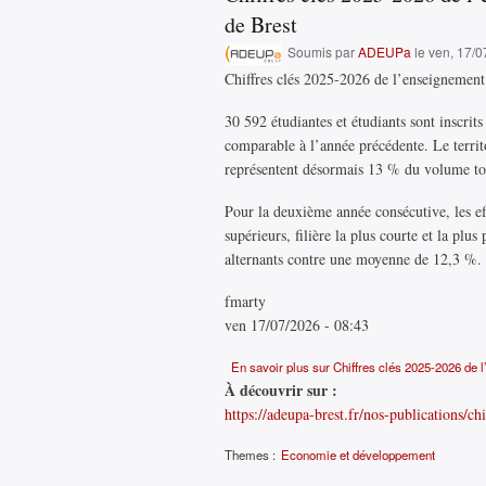
de Brest
Soumis par
ADEUPa
le ven, 17/0
Chiffres clés 2025-2026 de l’enseignement 
30 592 étudiantes et étudiants sont inscri
comparable à l’année précédente. Le territo
représentent désormais 13 % du volume to
Pour la deuxième année consécutive, les eff
supérieurs, filière la plus courte et la plu
alternants contre une moyenne de 12,3 %.
fmarty
ven 17/07/2026 - 08:43
En savoir plus
sur Chiffres clés 2025-2026 de l
À découvrir sur :
https://adeupa-brest.fr/nos-publications/ch
Themes :
Economie et développement