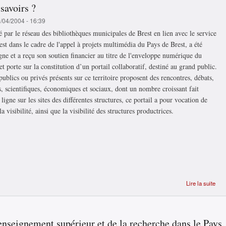
 savoirs ?
1/04/2004 - 16:39
té par le réseau des bibliothèques municipales de Brest en lien avec le service
est dans le cadre de l'appel à projets multimédia du Pays de Brest, a été
gne et a reçu son soutien financier au titre de l'enveloppe numérique du
t porte sur la constitution d’un portail collaboratif, destiné au grand public.
ublics ou privés présents sur ce territoire proposent des rencontres, débats,
s, scientifiques, économiques et sociaux, dont un nombre croissant fait
ligne sur les sites des différentes structures, ce portail a pour vocation de
 visibilité, ainsi que la visibilité des structures productrices.
Lire la suite
Qu'
ce 
por
enseignement supérieur et de la recherche dans le Pays