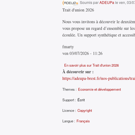
Soumis par
ADEUPa
le ven, 03/0
Trait d'union 2026
Nous vous invitons à découvrir le deuxièm
vous propose un regard d’ensemble sur les
écoulée. Un support synthétique et accessi
fmarty
ven 03/07/2026 - 11:26
En savoir plus
sur Trait d'union 2026
À découvrir sur :
https://adeupa-brest.fr/nos-publications/tr
Themes :
Economie et développement
Support :
Écrit
Licence :
Copyright
Langue :
Français