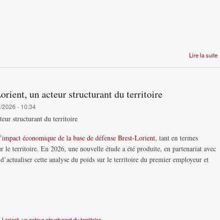
Lire la suite
rient, un acteur structurant du territoire
7/2026 - 10:34
eur structurant du territoire
l’impact économique de la base de défense Brest-Lorient
, tant en termes
r le territoire. En 2026, une nouvelle étude a été produite, en partenariat avec
 d’actualiser cette analyse du poids sur le territoire du premier employeur et
orient, un acteur structurant du territoire