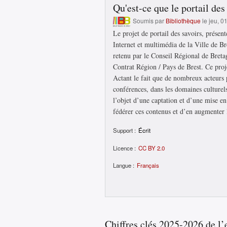
Qu'est-ce que le portail des
Soumis par
Bibliothèque
le jeu, 0
Le projet de portail des savoirs, présen
Internet et multimédia de la Ville de Br
retenu par le Conseil Régional de Breta
Contrat Région / Pays de Brest. Ce proje
Actant le fait que de nombreux acteurs p
conférences, dans les domaines culturel
l’objet d’une captation et d’une mise en 
fédérer ces contenus et d’en augmenter la
Support :
Écrit
Licence :
CC BY 2.0
Langue :
Français
Chiffres clés 2025-2026 de l’