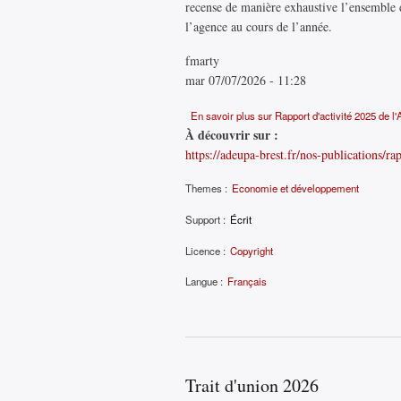
recense de manière exhaustive l’ensemble d
l’agence au cours de l’année.
fmarty
mar 07/07/2026 - 11:28
En savoir plus
sur Rapport d'activité 2025 de l
À découvrir sur :
https://adeupa-brest.fr/nos-publications/r
Themes :
Economie et développement
Support :
Écrit
Licence :
Copyright
Langue :
Français
Trait d'union 2026