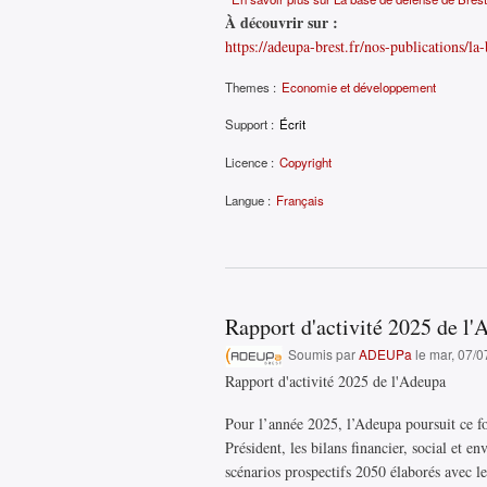
À découvrir sur :
https://adeupa-brest.fr/nos-publications/la-
Themes :
Economie et développement
Support :
Écrit
Licence :
Copyright
Langue :
Français
Rapport d'activité 2025 de l'
Soumis par
ADEUPa
le mar, 07/0
Rapport d'activité 2025 de l'Adeupa
Pour l’année 2025, l’Adeupa poursuit ce fo
Président, les bilans financier, social et 
scénarios prospectifs 2050 élaborés avec l