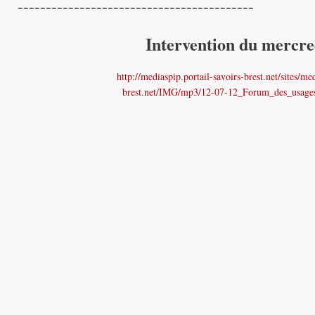
------------------------------------------
Intervention du mercre
http://mediaspip.portail-savoirs-brest.net/sites/me
brest.net/IMG/mp3/12-07-12_Forum_des_usag