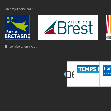
Un projet porté par :
En collaboration avec :