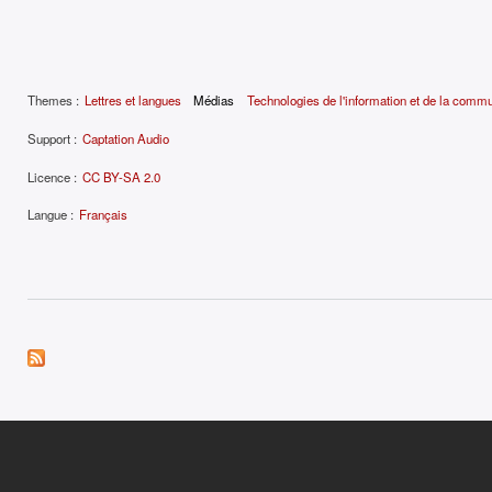
Themes :
Lettres et langues
Médias
Technologies de l'information et de la comm
Support :
Captation Audio
Licence :
CC BY-SA 2.0
Langue :
Français