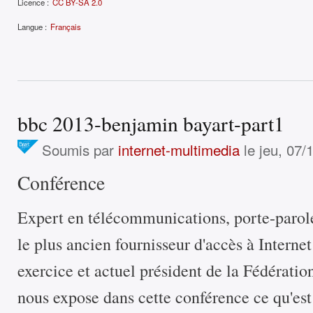
Licence :
CC BY-SA 2.0
Langue :
Français
bbc 2013-benjamin bayart-part1
Soumis par
internet-multimedia
le jeu, 07/
Conférence
Expert en télécommunications, porte-parol
le plus ancien fournisseur d'accès à Interne
exercice et actuel président de la Fédérat
nous expose dans cette conférence ce qu'est