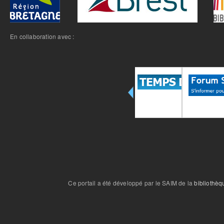
En collaboration avec :
Ce portail a été développé par le SAIM de la
bibliothèq