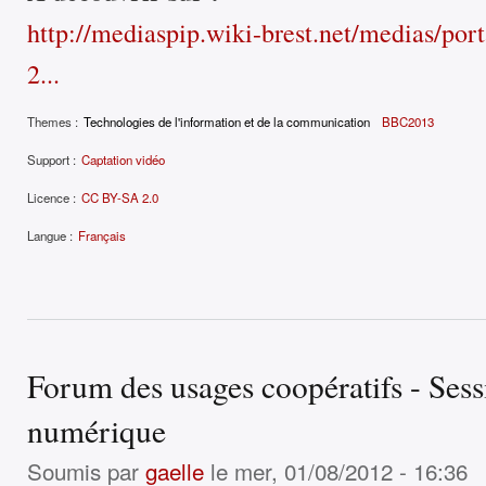
http://mediaspip.wiki-brest.net/medias/porta
2...
Themes :
Technologies de l'information et de la communication
BBC2013
Support :
Captation vidéo
Licence :
CC BY-SA 2.0
Langue :
Français
Forum des usages coopératifs - Sess
numérique
Soumis par
gaelle
le mer, 01/08/2012 - 16:36