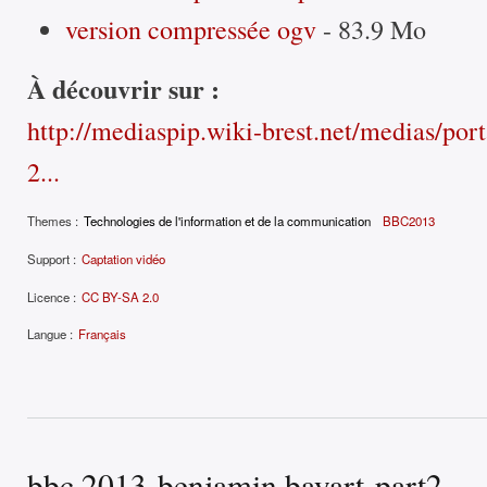
version compressée ogv
- 83.9 Mo
À découvrir sur :
http://mediaspip.wiki-brest.net/medias/porta
2...
Themes :
Technologies de l'information et de la communication
BBC2013
Support :
Captation vidéo
Licence :
CC BY-SA 2.0
Langue :
Français
bbc 2013-benjamin bayart-part2