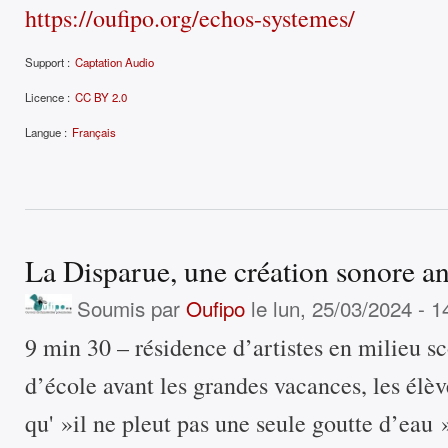
https://oufipo.org/echos-systemes/
Support :
Captation Audio
Licence :
CC BY 2.0
Langue :
Français
La Disparue, une création sonore a
Soumis par
Oufipo
le lun, 25/03/2024 - 1
9 min 30 – résidence d’artistes en milieu sc
d’école avant les grandes vacances, les élèv
qu' »il ne pleut pas une seule goutte d’eau 