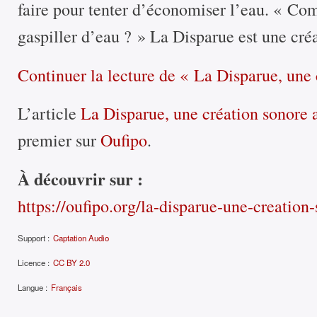
faire pour tenter d’économiser l’eau. « Com
gaspiller d’eau ? » La Disparue est une cr
Continuer la lecture
de « La Disparue, une 
L’article
La Disparue, une création sonore
premier sur
Oufipo
.
À découvrir sur :
https://oufipo.org/la-disparue-une-creation
Support :
Captation Audio
Licence :
CC BY 2.0
Langue :
Français