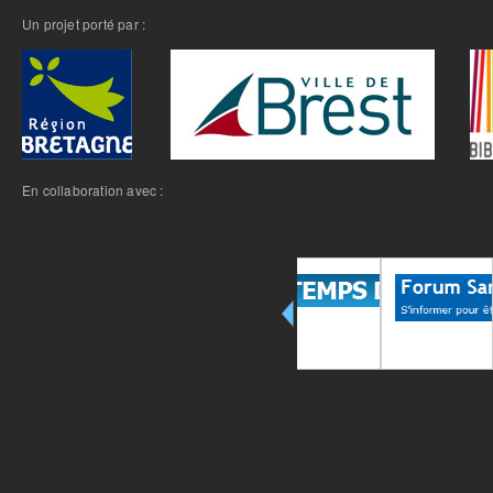
Un projet porté par :
En collaboration avec :