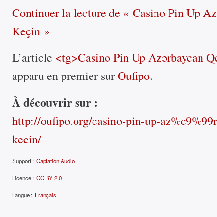
Continuer la lecture
de «
Casino Pin Up Az
Keçin
»
L’article
<tg>Casino Pin Up Azərbaycan Q
apparu en premier sur
Oufipo
.
À découvrir sur :
http://oufipo.org/casino-pin-up-az%c9%99
kecin/
Support :
Captation Audio
Licence :
CC BY 2.0
Langue :
Français