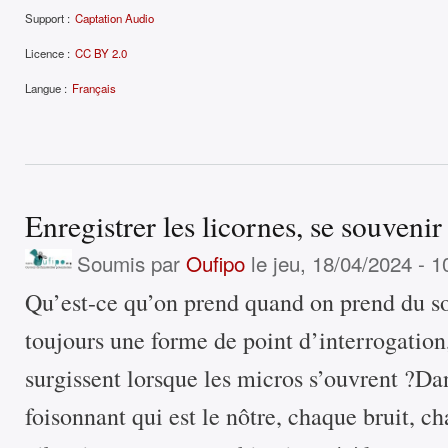
Support :
Captation Audio
Licence :
CC BY 2.0
Langue :
Français
Enregistrer les licornes, se souven
Soumis par
Oufipo
le jeu, 18/04/2024 - 1
Qu’est-ce qu’on prend quand on prend du son
toujours une forme de point d’interrogation
surgissent lorsque les micros s’ouvrent ?D
foisonnant qui est le nôtre, chaque bruit, c