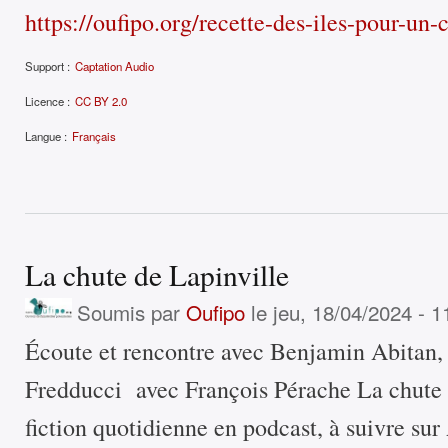
https://oufipo.org/recette-des-iles-pour-un-
Support :
Captation Audio
Licence :
CC BY 2.0
Langue :
Français
La chute de Lapinville
Soumis par
Oufipo
le jeu, 18/04/2024 - 1
Écoute et rencontre avec Benjamin Abitan
Fredducci avec François Pérache La chute 
fiction quotidienne en podcast, à suivre su