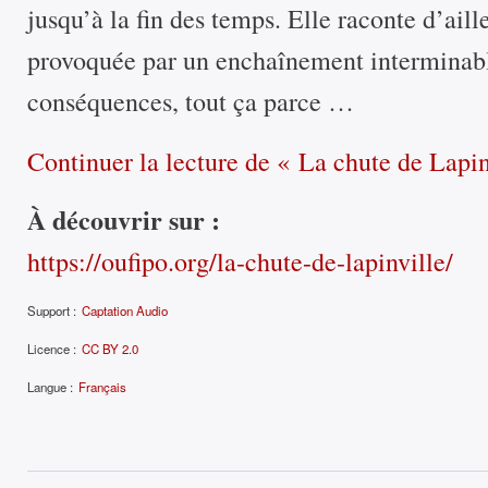
jusqu’à la fin des temps. Elle raconte d’ail
provoquée par un enchaînement interminabl
conséquences, tout ça parce …
Continuer la lecture
de « La chute de Lapin
À découvrir sur :
https://oufipo.org/la-chute-de-lapinville/
Support :
Captation Audio
Licence :
CC BY 2.0
Langue :
Français