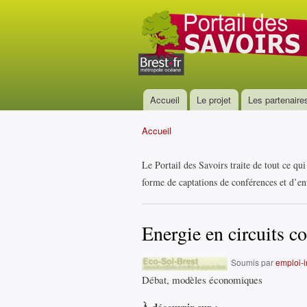
Portail
des
savoirs
Accueil
Le projet
Les partenaire
Menu principal
Accueil
Vous êtes ici
Le Portail des Savoirs traite de tout ce qu
forme de captations de conférences et d’ent
Energie en circuits co
Soumis par
emploi-in
Débat, modèles économiques