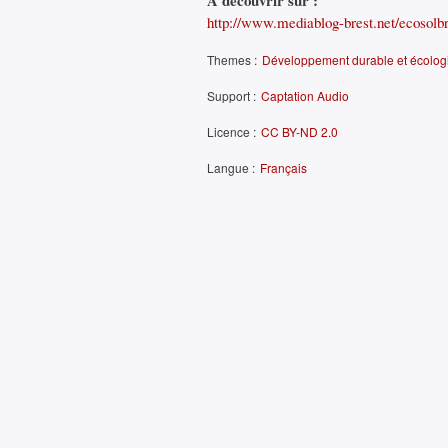
À découvrir sur :
http://www.mediablog-brest.net/ecosolbre
Themes :
Développement durable et écolog
Support :
Captation Audio
Licence :
CC BY-ND 2.0
Langue :
Français