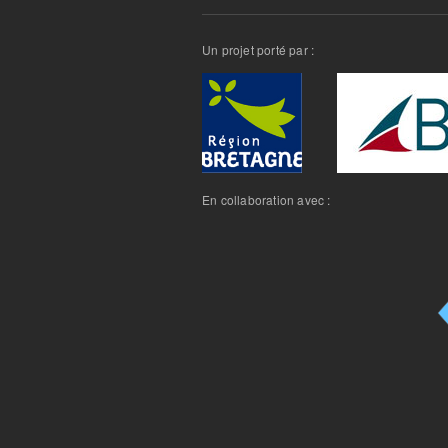
Un projet porté par :
En collaboration avec :