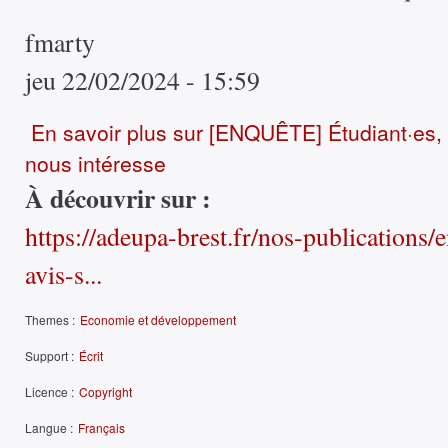
fmarty
jeu 22/02/2024 - 15:59
En savoir plus
sur [ENQUÊTE] Étudiant·es, v
nous intéresse
À découvrir sur :
https://adeupa-brest.fr/nos-publications/
avis-s...
Themes :
Economie et développement
Support :
Écrit
Licence :
Copyright
Langue :
Français