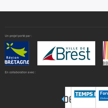
Un projet porté par :
En collaboration avec :