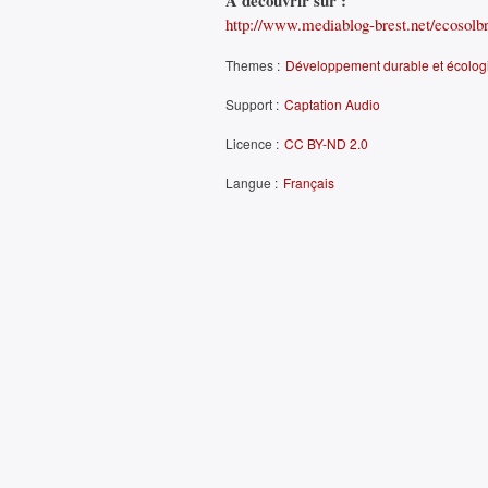
À découvrir sur :
http://www.mediablog-brest.net/ecosolbre
Themes :
Développement durable et écolog
Support :
Captation Audio
Licence :
CC BY-ND 2.0
Langue :
Français