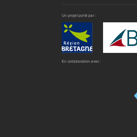
Un projet porté par :
En collaboration avec :