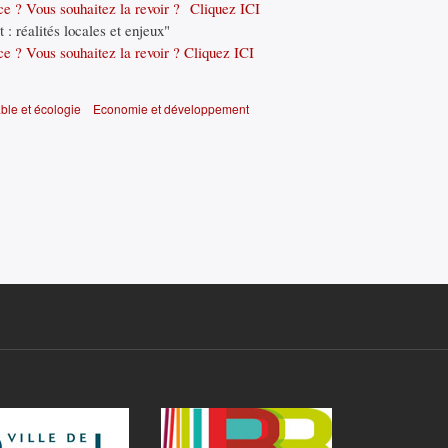
e ? Vous souhaitez la revoir ? Cliquez ICI
t : réalités locales et enjeux"
e ? Vous souhaitez la revoir ? Cliquez ICI
le et écologie
Economie et développement