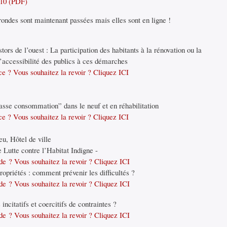
010 (PDF)
rondes sont maintenant passées mais elles sont en ligne !
rs de l’ouest : La participation des habitants à la rénovation ou la
l’accessibilité des publics à ces démarches
e ? Vous souhaitez la revoir ? Cliquez ICI
e consommation” dans le neuf et en réhabilitation
e ? Vous souhaitez la revoir ? Cliquez ICI
eu, Hôtel de ville
Lutte contre l’Habitat Indigne -
e ? Vous souhaitez la revoir ? Cliquez ICI
priétés : comment prévenir les difficultés ?
e ? Vous souhaitez la revoir ? Cliquez ICI
citatifs et coercitifs de contraintes ?
e ? Vous souhaitez la revoir ? Cliquez ICI