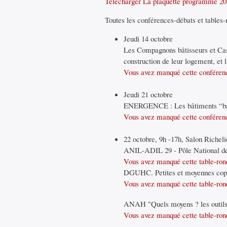
Télécharger La plaquette programme 2
Toutes les conférences-débats et tables-
Jeudi 14 octobre
Les Compagnons bâtisseurs et Casto
construction de leur logement, et 
Vous avez manqué cette conférenc
Jeudi 21 octobre
ENERGENCE : Les bâtiments “bass
Vous avez manqué cette conférenc
22 octobre, 9h -17h, Salon Richeli
ANIL-ADIL 29 - Pôle National de 
Vous avez manqué cette table-rond
DGUHC. Petites et moyennes copro
Vous avez manqué cette table-rond
ANAH "Quels moyens ? les outils in
Vous avez manqué cette table-rond