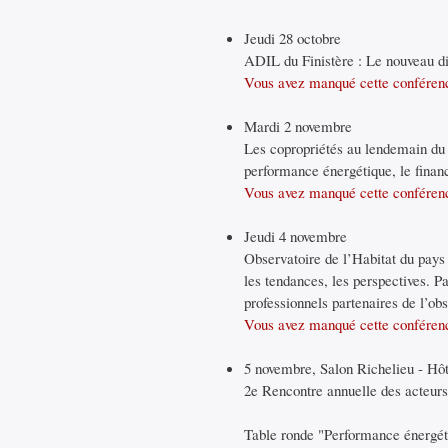
Jeudi 28 octobre
ADIL du Finistère : Le nouveau dis
Vous avez manqué cette conférenc
Mardi 2 novembre
Les copropriétés au lendemain du G
performance énergétique, le fin
Vous avez manqué cette conférenc
Jeudi 4 novembre
Observatoire de l’Habitat du pays 
les tendances, les perspectives. 
professionnels partenaires de l’ob
Vous avez manqué cette conférenc
5 novembre, Salon Richelieu - Hôte
2e Rencontre annuelle des acteurs 
Table ronde "Performance énergétiq