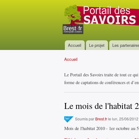
Portail
des
savoirs
Accueil
Le projet
Les partenaire
Menu principal
Accueil
Vous êtes ici
Le Portail des Savoirs traite de tout ce qu
forme de captations de conférences et d’ent
Le mois de l'habitat 
Soumis par
Brest.fr
le lun, 25/06/2012
Mois de l'habitat 2010 - 1er octobre au 