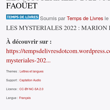
FAOÜET
Soumis par
Temps de Livres
le 
LES MYSTERIALES 2022 : MARION
À découvrir sur :
https://tempsdelivresdotcom.wordpress.
mysteriales-202...
Themes :
Lettres et langues
Support :
Captation Audio
Licence :
CC-BY-NC-SA 2.0
Langue :
Français