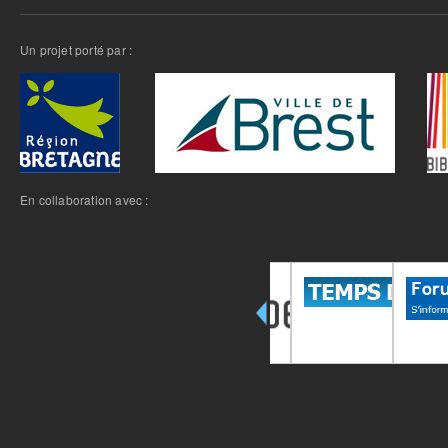
Un projet porté par :
En collaboration avec :