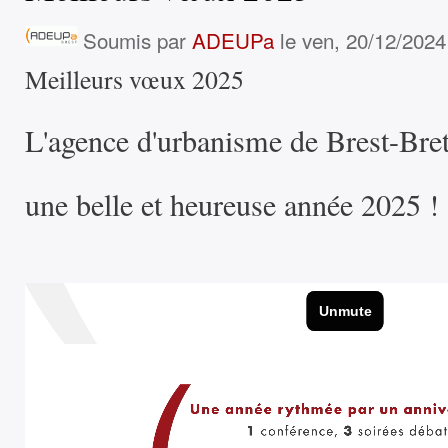
Soumis par
ADEUPa
le ven, 20/12/2024
Meilleurs vœux 2025
L'agence d'urbanisme de Brest-Bre
une belle et heureuse année 2025 !