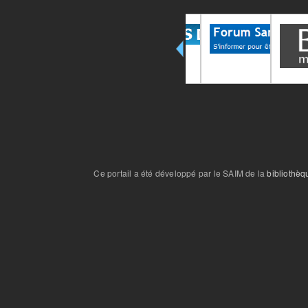
Ce portail a été développé par le SAIM de la
bibliothèq