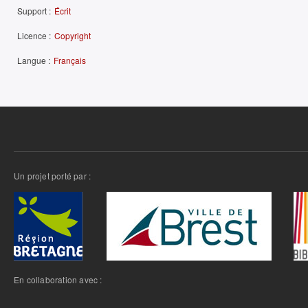
Support :
Écrit
Licence :
Copyright
Langue :
Français
Un projet porté par :
En collaboration avec :