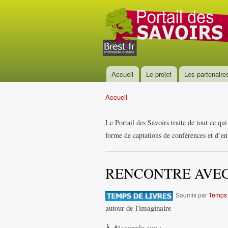
Portail
des
savoirs
Accueil
Le projet
Les partenaire
Menu principal
Accueil
Vous êtes ici
Le Portail des Savoirs traite de tout ce qu
forme de captations de conférences et d’ent
RENCONTRE AVEC
Soumis par
Temps 
autour de l'imaginaire