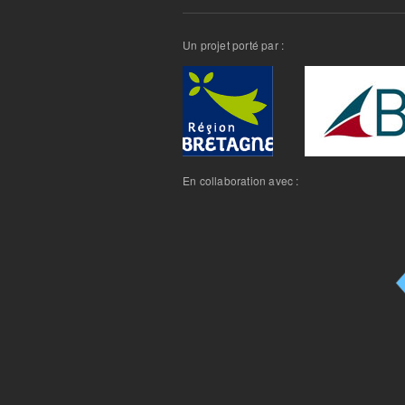
Un projet porté par :
En collaboration avec :