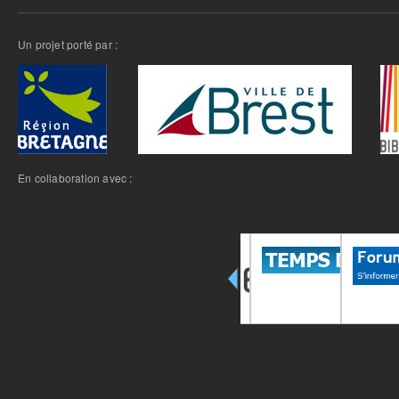
Un projet porté par :
En collaboration avec :