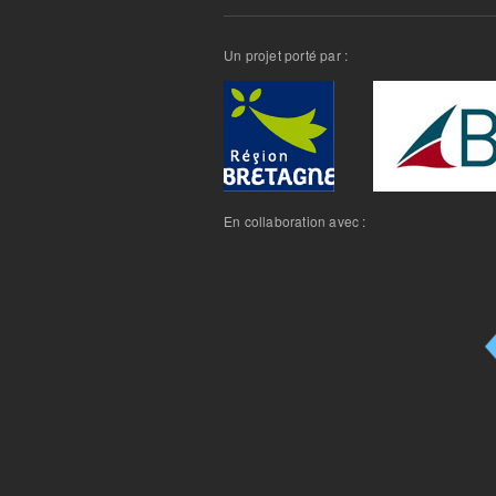
Un projet porté par :
En collaboration avec :