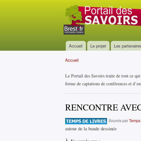
Portail
des
savoirs
Accueil
Le projet
Les partenaire
Menu principal
Accueil
Vous êtes ici
Le Portail des Savoirs traite de tout ce qu
forme de captations de conférences et d’ent
RENCONTRE AVEC
Soumis par
Temps 
autour de la bande dessinée