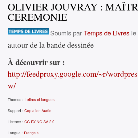
OLIVIER JOUVRAY : MAÎT
CEREMONIE
Soumis par
Temps de Livres
le 
autour de la bande dessinée
À découvrir sur :
http://feedproxy.google.com/~r/wordp
w/
Themes :
Lettres et langues
Support :
Captation Audio
Licence :
CC-BY-NC-SA 2.0
Langue :
Français