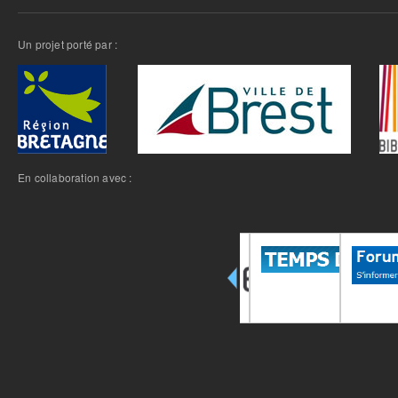
Un projet porté par :
En collaboration avec :