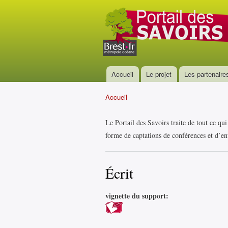
Portail
des
savoirs
Accueil
Le projet
Les partenaire
Menu principal
Accueil
Vous êtes ici
Le Portail des Savoirs traite de tout ce qu
forme de captations de conférences et d’ent
Écrit
vignette du support: