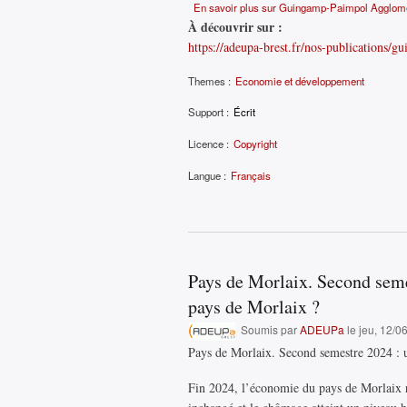
En savoir plus
sur Guingamp-Paimpol Aggloméra
À découvrir sur :
https://adeupa-brest.fr/nos-publications/
Themes :
Economie et développement
Support :
Écrit
Licence :
Copyright
Langue :
Français
Pays de Morlaix. Second seme
pays de Morlaix ?
Soumis par
ADEUPa
le jeu, 12/0
Pays de Morlaix. Second semestre 2024 : u
Fin 2024, l’économie du pays de Morlaix res