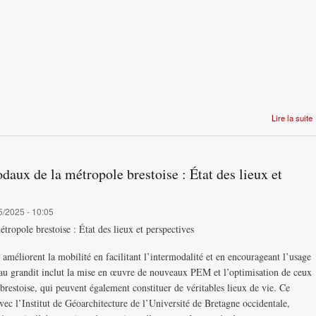
Lire la suite
aux de la métropole brestoise : État des lieux et
5/2025 - 10:05
ropole brestoise : État des lieux et perspectives
éliorent la mobilité en facilitant l’intermodalité et en encourageant l’usage
eau grandit inclut la mise en œuvre de nouveaux PEM et l’optimisation de ceux
brestoise, qui peuvent également constituer de véritables lieux de vie. Ce
vec l’Institut de Géoarchitecture de l’Université de Bretagne occidentale,