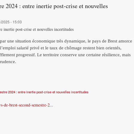
 2024 : entre inertie post-crise et nouvelles
6/2025 - 15:03
 inertie post-crise et nouvelles incertitudes
s par une situation économique très dynamique, le pays de Brest amorce
 l’emploi salarié privé et le taux de chômage restent bien orientés,
flement progressif. Le territoire conserve une certaine résilience, mais
prudence.
re 2024 : entre inertie post-crise et nouvelles incertitudes
ys-de-brest-second-semestre-2...