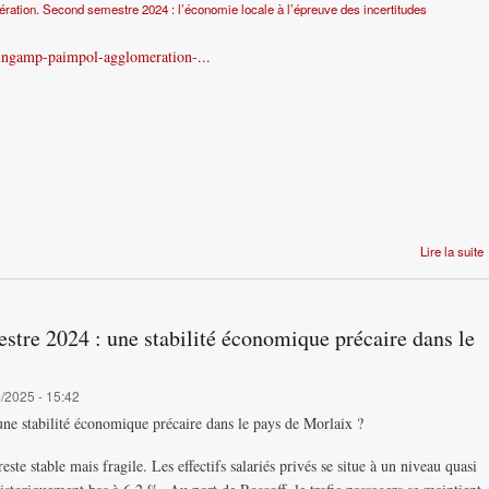
tion. Second semestre 2024 : l’économie locale à l’épreuve des incertitudes
guingamp-paimpol-agglomeration-...
Lire la suite
stre 2024 : une stabilité économique précaire dans le
6/2025 - 15:42
ne stabilité économique précaire dans le pays de Morlaix ?
te stable mais fragile. Les effectifs salariés privés se situe à un niveau quasi