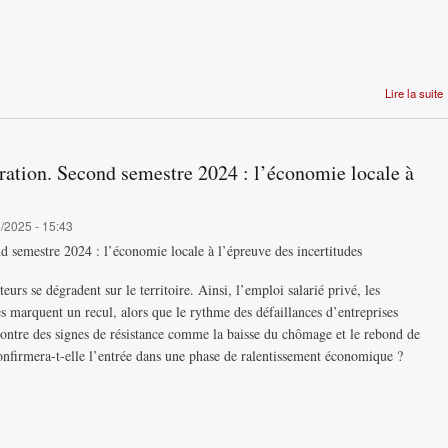
Lire la suite
ion. Second semestre 2024 : l’économie locale à
6/2025 - 15:43
emestre 2024 : l’économie locale à l’épreuve des incertitudes
eurs se dégradent sur le territoire. Ainsi, l’emploi salarié privé, les
s marquent un recul, alors que le rythme des défaillances d’entreprises
montre des signes de résistance comme la baisse du chômage et le rebond de
onfirmera-t-elle l’entrée dans une phase de ralentissement économique ?