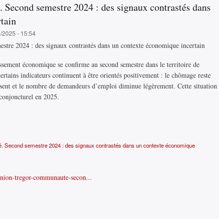
Second semestre 2024 : des signaux contrastés dans
tain
6/2025 - 15:54
re 2024 : des signaux contrastés dans un contexte économique incertain
sement économique se confirme au second semestre dans le territoire de
tains indicateurs continuent à être orientés positivement : le chômage reste
essent et le nombre de demandeurs d’emploi diminue légèrement. Cette situation
 conjoncturel en 2025.
 Second semestre 2024 : des signaux contrastés dans un contexte économique
annion-tregor-communaute-secon...