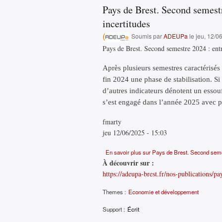
Pays de Brest. Second semestre
incertitudes
Soumis par
ADEUPa
le jeu, 12/0
Pays de Brest. Second semestre 2024 : entre
Après plusieurs semestres caractérisé
fin 2024 une phase de stabilisation. Si
d’autres indicateurs dénotent un essouf
s’est engagé dans l’année 2025 avec 
fmarty
jeu 12/06/2025 - 15:03
En savoir plus
sur Pays de Brest. Second semest
À découvrir sur :
https://adeupa-brest.fr/nos-publications/pa
Themes :
Economie et développement
Support :
Écrit