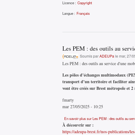
Licence :
Copyright
Langue :
Français
Les PEM : des outils au servi
Soumis par
ADEUPa
le mar, 27/0
Les PEM : des outils au service d'une mobi
Les pôles d’échanges multimodaux (PEM) 
transport d’un territoire et faciliter a
vont être créés sur Brest métropole et 2 
fmarty
mar 27/05/2025 - 10:25
En savoir plus
sur Les PEM : des outils au serv
À découvrir sur :
https://adeupa-brest.fr/nos-publications/le