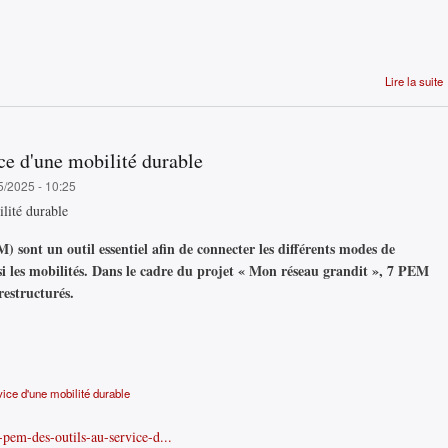
Lire la suite
ce d'une mobilité durable
5/2025 - 10:25
lité durable
sont un outil essentiel afin de connecter les différents modes de
insi les mobilités. Dans le cadre du projet « Mon réseau grandit », 7 PEM
restructurés.
ice d'une mobilité durable
s-pem-des-outils-au-service-d...