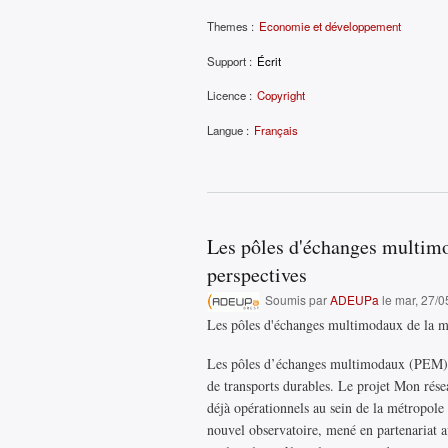
Themes :
Economie et développement
Support :
Écrit
Licence :
Copyright
Langue :
Français
Les pôles d'échanges multimod
perspectives
Soumis par
ADEUPa
le mar, 27/0
Les pôles d'échanges multimodaux de la mét
Les pôles d’échanges multimodaux (PEM) am
de transports durables. Le projet Mon rés
déjà opérationnels au sein de la métropole 
nouvel observatoire, mené en partenariat a