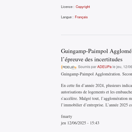
Licence :
Copyright
Langue :
Français
Guingamp-Paimpol Agglomérat
l’épreuve des incertitudes
Soumis par
ADEUPa
le jeu, 12/0
Guingamp-Paimpol Agglomération. Second s
En cette fin d’année 2024, plusieurs indicat
autorisations de logements et les embauche
s’accélère. Malgré tout, l’agglomération 
l’immobilier d’entreprise. L’année 2025 c
fmarty
jeu 12/06/2025 - 15:43