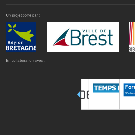
Un projet porté par :
En collaboration avec :