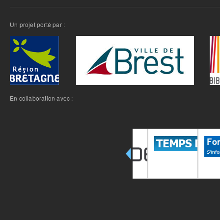
Un projet porté par :
En collaboration avec :