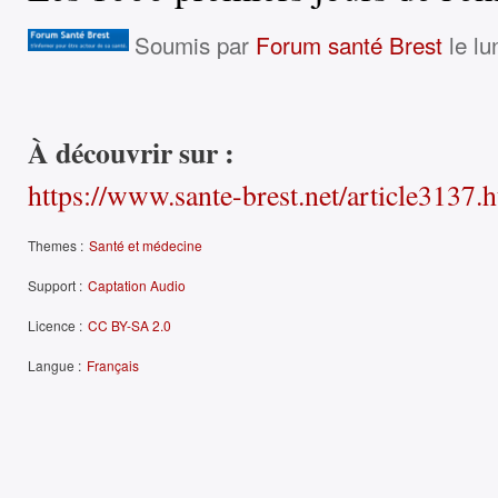
Soumis par
Forum santé Brest
le lu
À découvrir sur :
https://www.sante-brest.net/article3137.
Themes :
Santé et médecine
Support :
Captation Audio
Licence :
CC BY-SA 2.0
Langue :
Français