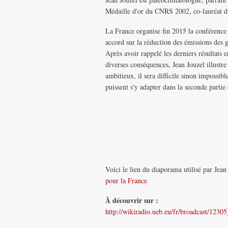
Médaille d'or du CNRS 2002, co-lauréat d
La France organise fin 2015 la conférence
accord sur la réduction des émissions des ga
Après avoir rappelé les derniers résultats 
diverses conséquences, Jean Jouzel illustre 
ambitieux, il sera difficile sinon impossib
puissent s'y adapter dans la seconde partie 
Voici le lien du diaporama utilisé par Jean
pour la France
À découvrir sur :
http://wikiradio.ueb.eu/fr/broadcast/1230