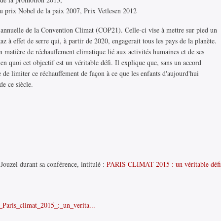
u prix Nobel de la paix 2007, Prix Vetlesen 2012
 annuelle de la Convention Climat (COP21). Celle-ci vise à mettre sur pied un
z à effet de serre qui, à partir de 2020, engagerait tous les pays de la planète.
en matière de réchauffement climatique lié aux activités humaines et de ses
en quoi cet objectif est un véritable défi. Il explique que, sans un accord
le de limiter ce réchauffement de façon à ce que les enfants d'aujourd'hui
de ce siècle.
 Jouzel durant sa conférence, intitulé :
PARIS CLIMAT 2015 : un véritable défi
5_Paris_climat_2015_:_un_verita...