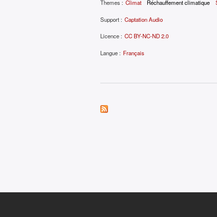
Themes :
Climat
Réchauffement climatique
Support :
Captation Audio
Licence :
CC BY-NC-ND 2.0
Langue :
Français