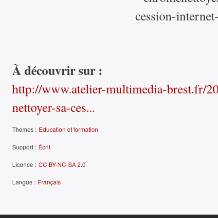
À découvrir sur :
http://www.atelier-multimedia-brest.fr/
nettoyer-sa-ces...
Themes :
Education et formation
Support :
Écrit
Licence :
CC BY-NC-SA 2.0
Langue :
Français