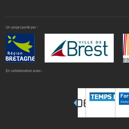
Un projet porté par :
En collaboration avec :