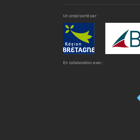
Un projet porté par :
En collaboration avec :