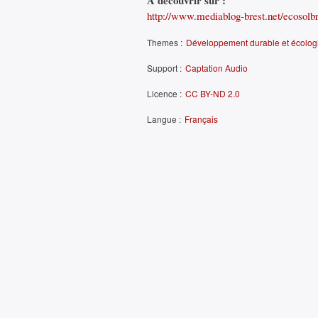
À découvrir sur :
http://www.mediablog-brest.net/ecosolbre
Themes :
Développement durable et écolog
Support :
Captation Audio
Licence :
CC BY-ND 2.0
Langue :
Français