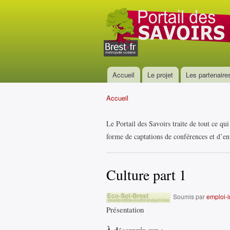
Portail
des
savoirs
Accueil
Le projet
Les partenaire
Menu principal
Accueil
Vous êtes ici
Le Portail des Savoirs traite de tout ce qu
forme de captations de conférences et d’ent
Culture part 1
Soumis par
emploi-in
Présentation