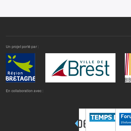
Un projet porté par :
En collaboration avec :