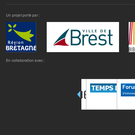
Un projet porté par :
En collaboration avec :