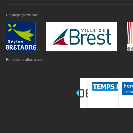
Un projet porté par :
En collaboration avec :