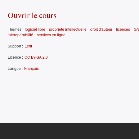
Ouvrir le cours
Themes :
logiciel libre
propriété intellectuelle
droit d'auteur
licences
GN
interopérabilité
services en ligne
Support :
Écrit
Licence :
CC BY-SA 2.0
Langue :
Français