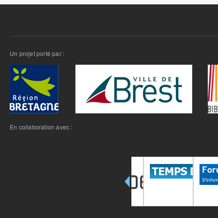
Un projet porté par :
En collaboration avec :