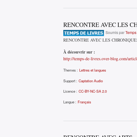
RENCONTRE AVEC LES CH
Soumis par
Temps 
RENCONTRE AVEC LES CHRONIQUES
À découvrir sur :
http://temps-de-livres.over-blog.com/artic
Themes :
Lettres et langues
Support :
Captation Audio
Licence :
CC-BY-NC-SA 2.0
Langue :
Français