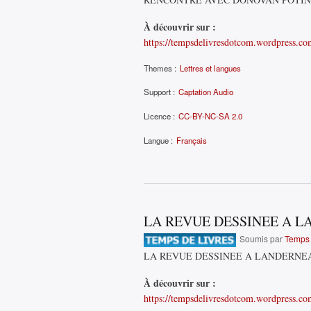
À découvrir sur :
https://tempsdelivresdotcom.wordpress.co
Themes :
Lettres et langues
Support :
Captation Audio
Licence :
CC-BY-NC-SA 2.0
Langue :
Français
LA REVUE DESSINEE A 
Soumis par
Temps 
LA REVUE DESSINEE A LANDERNE
À découvrir sur :
https://tempsdelivresdotcom.wordpress.com