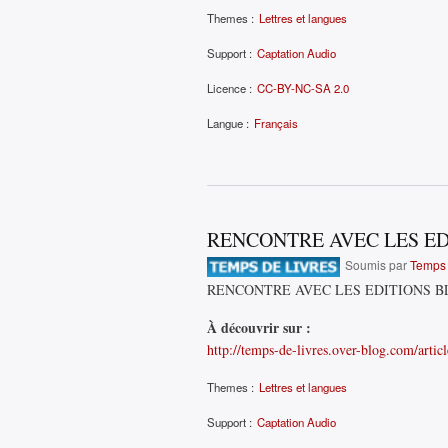
Themes :
Lettres et langues
Support :
Captation Audio
Licence :
CC-BY-NC-SA 2.0
Langue :
Français
RENCONTRE AVEC LES E
Soumis par
Temps 
RENCONTRE AVEC LES EDITIONS 
À découvrir sur :
http://temps-de-livres.over-blog.com/articl
Themes :
Lettres et langues
Support :
Captation Audio