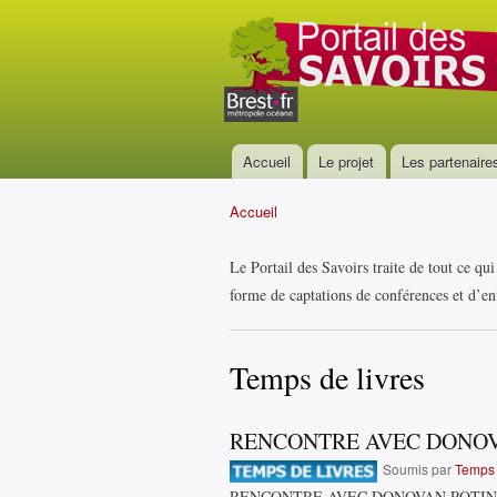
Portail
des
savoirs
Accueil
Le projet
Les partenaire
Menu principal
Accueil
Vous êtes ici
Le Portail des Savoirs traite de tout ce qu
forme de captations de conférences et d’ent
Temps de livres
RENCONTRE AVEC DONOV
Soumis par
Temps 
RENCONTRE AVEC DONOVAN POTIN