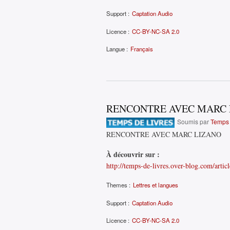
Support :
Captation Audio
Licence :
CC-BY-NC-SA 2.0
Langue :
Français
RENCONTRE AVEC MARC 
Soumis par
Temps 
RENCONTRE AVEC MARC LIZANO
À découvrir sur :
http://temps-de-livres.over-blog.com/artic
Themes :
Lettres et langues
Support :
Captation Audio
Licence :
CC-BY-NC-SA 2.0