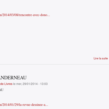
m/2014/03/08/rencontre-avec-dono...
Lire la suite
LANDERNEAU
de Livres
le mer, 29/01/2014 - 13:03
AU
/2014/01/29/la-revue-dessinee-a...