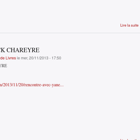
Lire la suite
CK CHAREYRE
de Livres
le mer, 20/11/2013 - 17:50
YRE
m/2013/11/20/rencontre-avec-yane...