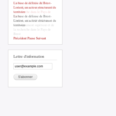
La base de défense de Brest-
Lorient, un acteur structurant du
territoire
La base de défense de Brest-
Lorient, un acteur structurant du
territoire
Précédent
Pause
Suivant
de LA REVUE
DESSINEE A
LANDERNEAU
Lettre d'information