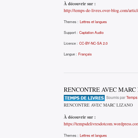
À découvrir sur :
http://temps-de-livres.over-blog.com/articl
Themes :
Lettres et langues
Support :
Captation Audio
Licence :
CC-BY-NC-SA 2.0
Langue :
Français
RENCONTRE AVEC MARC 
Soumis par
Temps 
RENCONTRE AVEC MARC LIZANO
À découvrir sur :
https://tempsdelivresdotcom.wordpress.co
Themes :
Lettres et langues