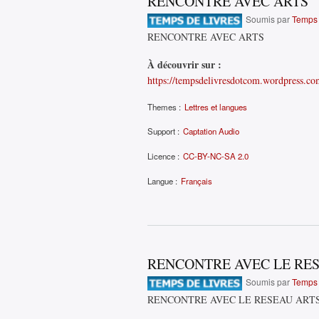
RENCONTRE AVEC ARTS
Soumis par
Temps 
RENCONTRE AVEC ARTS
À découvrir sur :
https://tempsdelivresdotcom.wordpress.co
Themes :
Lettres et langues
Support :
Captation Audio
Licence :
CC-BY-NC-SA 2.0
Langue :
Français
RENCONTRE AVEC LE RE
Soumis par
Temps 
RENCONTRE AVEC LE RESEAU ART