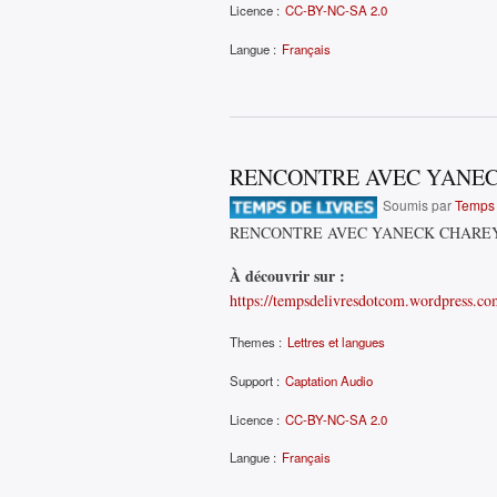
Licence :
CC-BY-NC-SA 2.0
Langue :
Français
RENCONTRE AVEC YANE
Soumis par
Temps 
RENCONTRE AVEC YANECK CHARE
À découvrir sur :
https://tempsdelivresdotcom.wordpress.co
Themes :
Lettres et langues
Support :
Captation Audio
Licence :
CC-BY-NC-SA 2.0
Langue :
Français