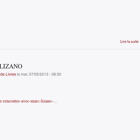
Lire la suite
LIZANO
de Livres
le mar, 07/05/2013 - 08:30
le-rencontre-avec-marc-lizano-...