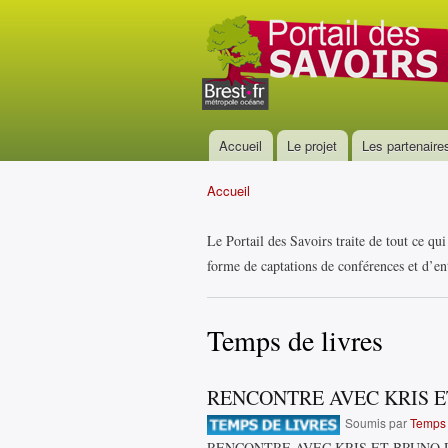
Portail
des
savoirs
Accueil
Le projet
Les partenaire
Menu principal
Accueil
Vous êtes ici
Le Portail des Savoirs traite de tout ce qu
forme de captations de conférences et d’ent
Temps de livres
RENCONTRE AVEC KRIS 
Soumis par
Temps 
RENCONTRE AVEC KRIS ET BRUNO