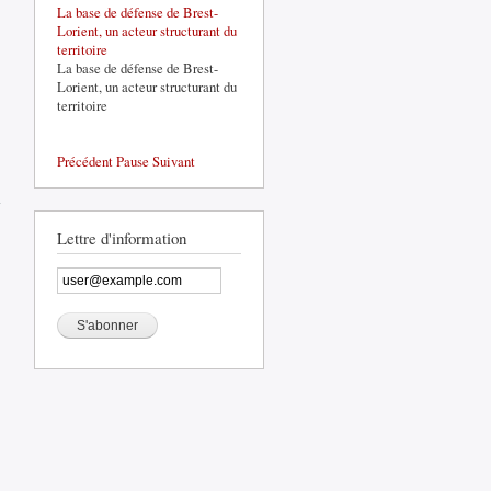
La base de défense de Brest-
Lorient, un acteur structurant du
territoire
La base de défense de Brest-
Lorient, un acteur structurant du
territoire
Précédent
Pause
Suivant
de
RENCONTRE
AVEC
JEROME
Lettre d'information
FELIX