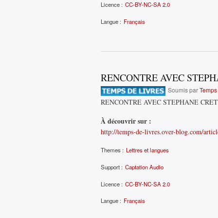
Licence :
CC-BY-NC-SA 2.0
Langue :
Français
RENCONTRE AVEC STEPH
Soumis par
Temps 
RENCONTRE AVEC STEPHANE CRE
À découvrir sur :
http://temps-de-livres.over-blog.com/artic
Themes :
Lettres et langues
Support :
Captation Audio
Licence :
CC-BY-NC-SA 2.0
Langue :
Français