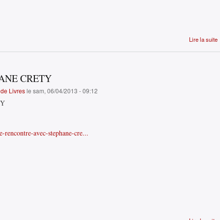
Lire la suite
ANE CRETY
de Livres
le sam, 06/04/2013 - 09:12
TY
le-rencontre-avec-stephane-cre...