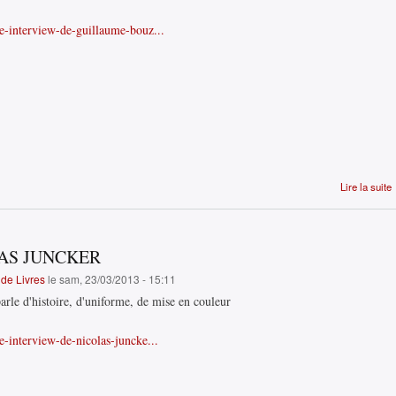
le-interview-de-guillaume-bouz...
Lire la suite
AS JUNCKER
de Livres
le sam, 23/03/2013 - 15:11
rle d'histoire, d'uniforme, de mise en couleur
e-interview-de-nicolas-juncke...