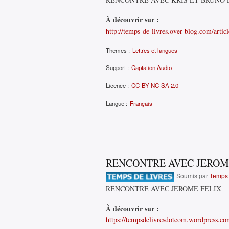
À découvrir sur :
http://temps-de-livres.over-blog.com/articl
Themes :
Lettres et langues
Support :
Captation Audio
Licence :
CC-BY-NC-SA 2.0
Langue :
Français
RENCONTRE AVEC JEROM
Soumis par
Temps 
RENCONTRE AVEC JEROME FELIX
À découvrir sur :
https://tempsdelivresdotcom.wordpress.co