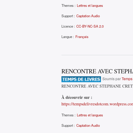
Themes :
Lettres et langues
Support :
Captation Audio
Licence :
CC-BY-NC-SA 2.0
Langue :
Français
RENCONTRE AVEC STEPH
Soumis par
Temps 
RENCONTRE AVEC STEPHANE CRE
À découvrir sur :
https://tempsdelivresdotcom.wordpress.co
Themes :
Lettres et langues
Support :
Captation Audio