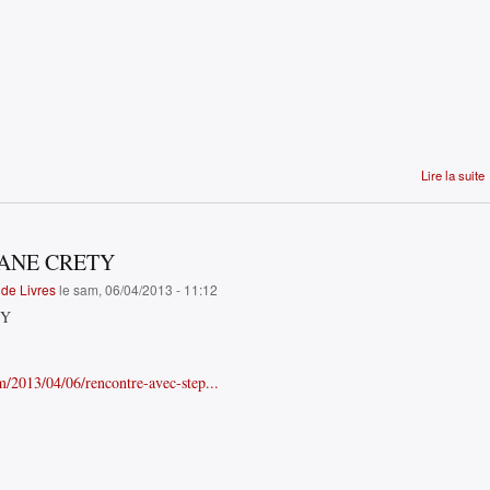
Lire la suite
ANE CRETY
de Livres
le sam, 06/04/2013 - 11:12
TY
m/2013/04/06/rencontre-avec-step...