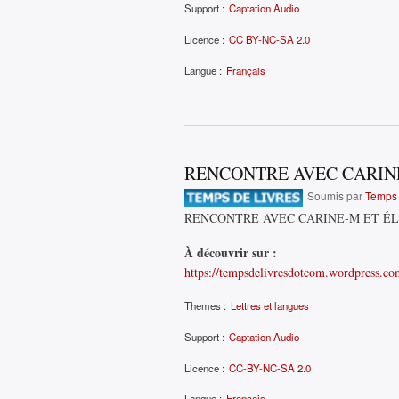
Support :
Captation Audio
Licence :
CC BY-NC-SA 2.0
Langue :
Français
RENCONTRE AVEC CARIN
Soumis par
Temps 
RENCONTRE AVEC CARINE-M ET É
À découvrir sur :
https://tempsdelivresdotcom.wordpress.com
Themes :
Lettres et langues
Support :
Captation Audio
Licence :
CC-BY-NC-SA 2.0
Langue :
Français