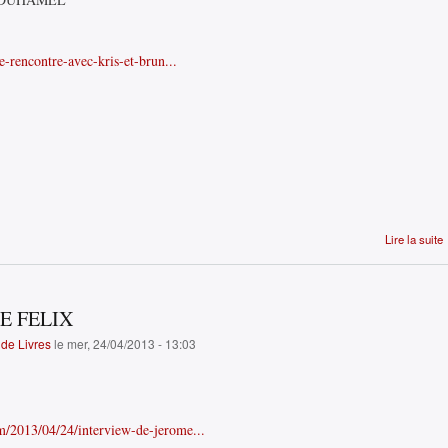
e-rencontre-avec-kris-et-brun...
Lire la suite
E FELIX
de Livres
le mer, 24/04/2013 - 13:03
m/2013/04/24/interview-de-jerome...