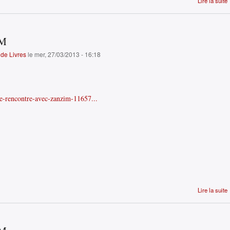
Lire la suite
IM
de Livres
le mer, 27/03/2013 - 16:18
cle-rencontre-avec-zanzim-11657...
Lire la suite