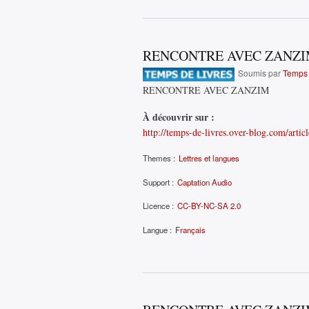
RENCONTRE AVEC ZANZ
Soumis par
Temps 
RENCONTRE AVEC ZANZIM
À découvrir sur :
http://temps-de-livres.over-blog.com/arti
Themes :
Lettres et langues
Support :
Captation Audio
Licence :
CC-BY-NC-SA 2.0
Langue :
Français