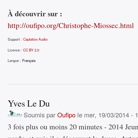
À découvrir sur :
http://oufipo.org/Christophe-Miossec.html
Support :
Captation Audio
Licence :
CC BY 2.0
Langue :
Français
Yves Le Du
Soumis par
Oufipo
le mer, 19/03/2014 - 
3 fois plus ou moins 20 minutes - 2014 Jeu