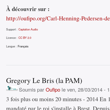
À découvrir sur :
http://oufipo.org/Carl-Henning-Pedersen-de
Support :
Captation Audio
Licence :
CC BY 2.0
Langue :
Français
Gregory Le Bris (la PAM)
Soumis par
Oufipo
le ven, 28/03/2014 - 
3 fois plus ou moins 20 minutes - 2014 En 
mandaté par le roi s'installe à Brest. Depuis