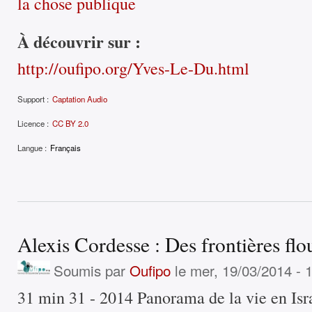
la chose publique
À découvrir sur :
http://oufipo.org/Yves-Le-Du.html
Support :
Captation Audio
Licence :
CC BY 2.0
Langue :
Français
Alexis Cordesse : Des frontières flo
Soumis par
Oufipo
le mer, 19/03/2014 - 
31 min 31 - 2014 Panorama de la vie en Israë