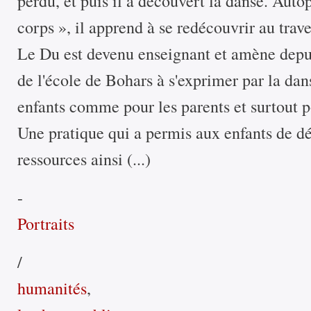
perdu, et puis il a découvert la danse. Aut
corps », il apprend à se redécouvrir au trave
Le Du est devenu enseignant et amène depui
de l'école de Bohars à s'exprimer par la da
enfants comme pour les parents et surtout pou
Une pratique qui a permis aux enfants de dé
ressources ainsi (...)
-
Portraits
/
humanités
,