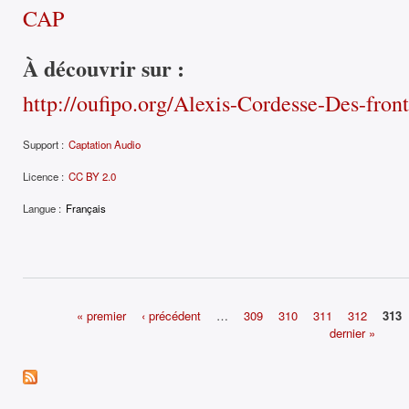
CAP
À découvrir sur :
http://oufipo.org/Alexis-Cordesse-Des-front
Support :
Captation Audio
Licence :
CC BY 2.0
Langue :
Français
« premier
‹ précédent
…
309
310
311
312
313
dernier »
Pages