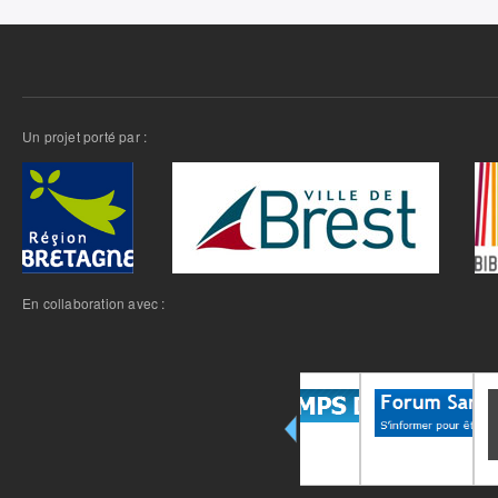
Un projet porté par :
En collaboration avec :