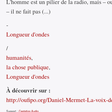
L'homme est un pilier de la radio, mais – o
– il ne fait pas (...)
-
Longueur d'ondes
/
humanités
,
la chose publique
,
Longueur d'ondes
À découvrir sur :
http://oufipo.org/Daniel-Mermet-La-voix-d
Support :
Captation Audio