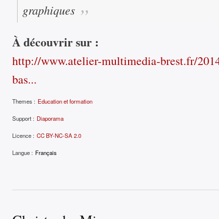
graphiques
À découvrir sur :
http://www.atelier-multimedia-brest.fr/201
bas...
Themes :
Education et formation
Support :
Diaporama
Licence :
CC BY-NC-SA 2.0
Langue :
Français