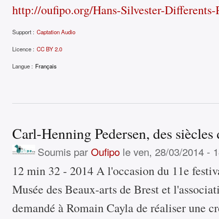
http://oufipo.org/Hans-Silvester-Differents
Support :
Captation Audio
Licence :
CC BY 2.0
Langue :
Français
Carl-Henning Pedersen, des siècles
Soumis par
Oufipo
le ven, 28/03/2014 - 
12 min 32 - 2014 A l'occasion du 11e festiv
Musée des Beaux-arts de Brest et l'associa
demandé à Romain Cayla de réaliser une cr