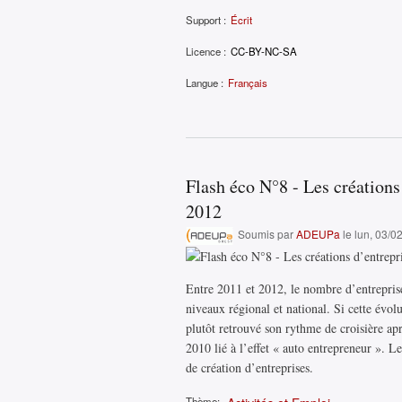
Support :
Écrit
Licence :
CC-BY-NC-SA
Langue :
Français
Flash éco N°8 - Les créations 
2012
Soumis par
ADEUPa
le lun, 03/0
Entre 2011 et 2012, le nombre d’entreprise
niveaux régional et national. Si cette évo
plutôt retrouvé son rythme de croisière a
2010 lié à l’effet « auto entrepreneur ». 
de création d’entreprises.
Thème: