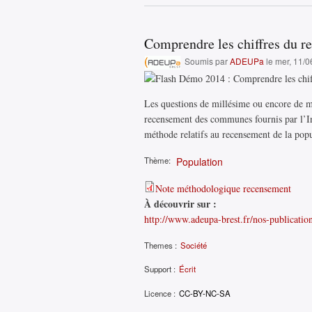
Comprendre les chiffres du r
Soumis par
ADEUPa
le mer, 11/0
Les questions de millésime ou encore de mé
recensement des communes fournis par l’I
méthode relatifs au recensement de la po
Thème:
Population
Note méthodologique recensement
À découvrir sur :
http://www.adeupa-brest.fr/nos-publicatio
Themes :
Société
Support :
Écrit
Licence :
CC-BY-NC-SA