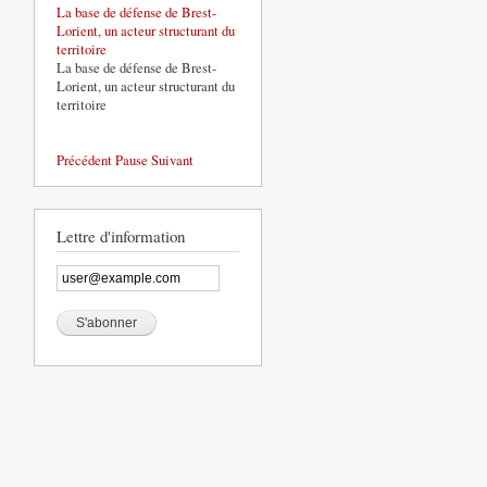
Brest
La base de défense de Brest-
Bretagne
Lorient, un acteur structurant du
territoire
La base de défense de Brest-
Lorient, un acteur structurant du
territoire
Précédent
Pause
Suivant
Lettre d'information
de
Recul