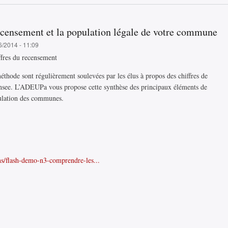
ecensement et la population légale de votre commune
6/2014 - 11:09
thode sont régulièrement soulevées par les élus à propos des chiffres de
nsee. L’ADEUPa vous propose cette synthèse des principaux éléments de
pulation des communes.
ns/flash-demo-n3-comprendre-les...