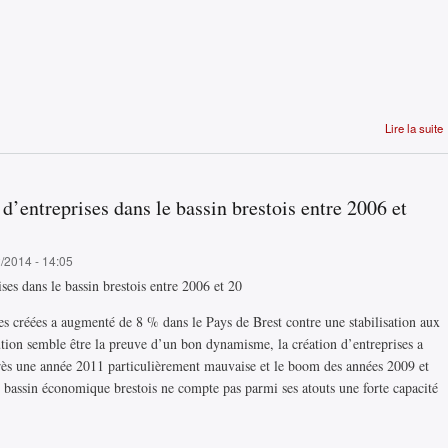
Lire la suite
d’entreprises dans le bassin brestois entre 2006 et
2/2014 - 14:05
s créées a augmenté de 8 % dans le Pays de Brest contre une stabilisation aux
lution semble être la preuve d’un bon dynamisme, la création d’entreprises a
près une année 2011 particulièrement mauvaise et le boom des années 2009 et
Le bassin économique brestois ne compte pas parmi ses atouts une forte capacité