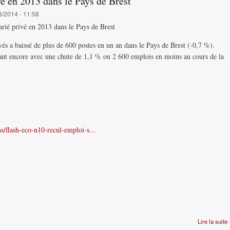
vé en 2013 dans le Pays de Brest
8/2014 - 11:58
és a baissé de plus de 600 postes en un an dans le Pays de Brest (-0,7 %).
rmant encore avec une chute de 1,1 % ou 2 600 emplois en moins au cours de la
s/flash-eco-n10-recul-emploi-s...
Lire la suite