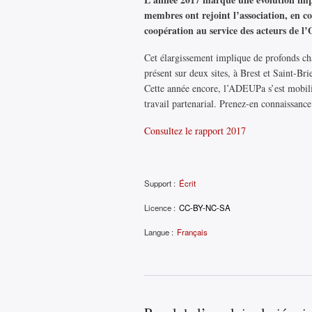
membres ont rejoint l’association, en 
coopération au service des acteurs de l’
Cet élargissement implique de profonds cha
présent sur deux sites, à Brest et Saint-Br
Cette année encore, l’ADEUPa s’est mobili
travail partenarial. Prenez-en connaissance
Consultez le rapport 2017
Support :
Écrit
Licence :
CC-BY-NC-SA
Langue :
Français