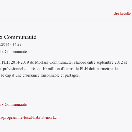
Lire la suite
ix Communauté
2/2014 - 14:28
u PLH 2014-2019 de Morlaix Communauté, élaboré entre septembre 2012 et
t prévisionnel de près de 10 million d’euros, le PLH doit permettre de
le cap d’une croissance raisonnable et partagée.
laix Communauté
ns/programme-local-habitat-morl...