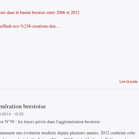
ses dans le bassin brestois entre 2006 et 2012
ns/flash-eco-%238-creations-den...
Lire la suite
omération brestoise
1/2014 - 15:30
nnaissent une évolution modérée depuis plusieurs années. 2012 confirme cette