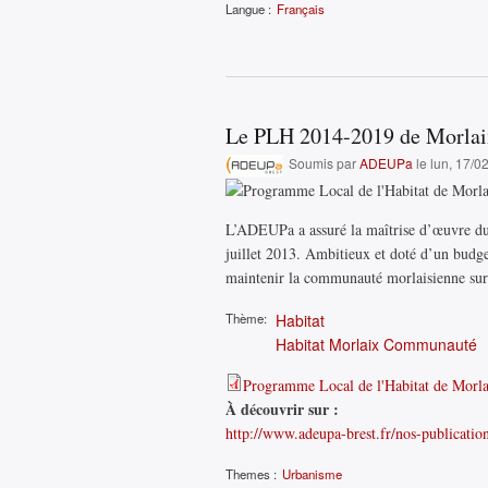
Langue :
Français
Le PLH 2014-2019 de Morla
Soumis par
ADEUPa
le lun, 17/0
L’ADEUPa a assuré la maîtrise d’œuvre d
juillet 2013. Ambitieux et doté d’un budge
maintenir la communauté morlaisienne sur 
Thème:
Habitat
Habitat Morlaix Communauté
Programme Local de l'Habitat de Mor
À découvrir sur :
http://www.adeupa-brest.fr/nos-publicatio
Themes :
Urbanisme