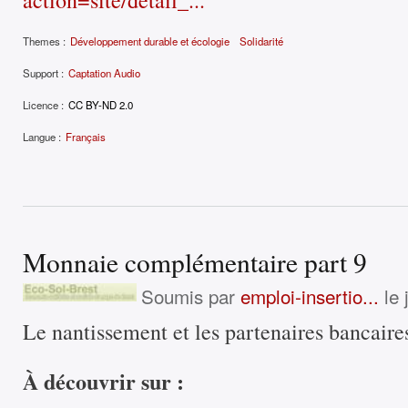
action=site/detail_...
Themes :
Développement durable et écologie
Solidarité
Support :
Captation Audio
Licence :
CC BY-ND 2.0
Langue :
Français
Monnaie complémentaire part 9
Soumis par
emploi-insertio...
le 
Le nantissement et les partenaires bancaire
À découvrir sur :