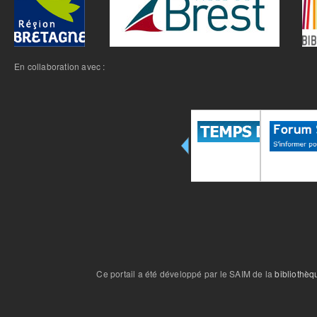
En collaboration avec :
Ce portail a été développé par le SAIM de la
bibliothèq