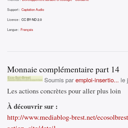
Support :
Captation Audio
Licence :
CC BY-ND 2.0
Langue :
Français
Monnaie complémentaire part 14
Soumis par
emploi-insertio...
le 
Les actions concrètes pour aller plus loin
À découvrir sur :
http://www.mediablog-brest.net/ecosolbres