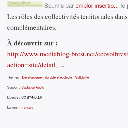
Soumis par
emploi-insertio...
le 
Les rôles des collectivités territoriales dan
complémentaires.
À découvrir sur :
http://www.mediablog-brest.net/ecosolbres
action=site/detail_...
Themes :
Développement durable et écologie
Solidarité
Support :
Captation Audio
Licence :
CC BY-ND 2.0
Langue :
Français