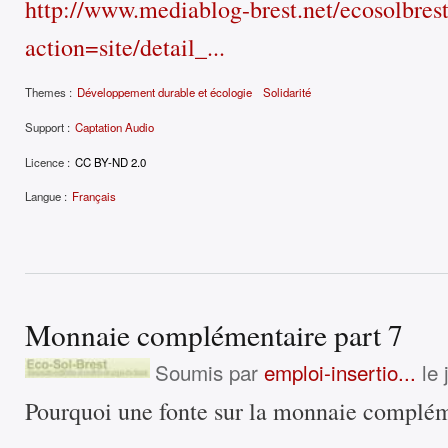
http://www.mediablog-brest.net/ecosolbres
action=site/detail_...
Themes :
Développement durable et écologie
Solidarité
Support :
Captation Audio
Licence :
CC BY-ND 2.0
Langue :
Français
Monnaie complémentaire part 7
Soumis par
emploi-insertio...
le 
Pourquoi une fonte sur la monnaie complé