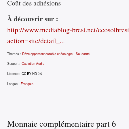
Coût des adhésions
À découvrir sur :
http://www.mediablog-brest.net/ecosolbres
action=site/detail_...
Themes :
Développement durable et écologie
Solidarité
Support :
Captation Audio
Licence :
CC BY-ND 2.0
Langue :
Français
Monnaie complémentaire part 6