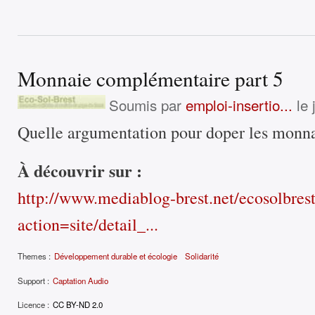
Monnaie complémentaire part 5
Soumis par
emploi-insertio...
le 
Quelle argumentation pour doper les monn
À découvrir sur :
http://www.mediablog-brest.net/ecosolbres
action=site/detail_...
Themes :
Développement durable et écologie
Solidarité
Support :
Captation Audio
Licence :
CC BY-ND 2.0