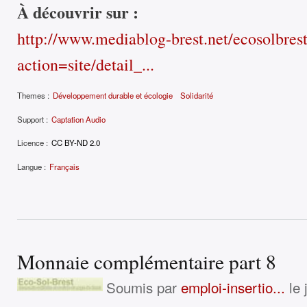
À découvrir sur :
http://www.mediablog-brest.net/ecosolbres
action=site/detail_...
Themes :
Développement durable et écologie
Solidarité
Support :
Captation Audio
Licence :
CC BY-ND 2.0
Langue :
Français
Monnaie complémentaire part 8
Soumis par
emploi-insertio...
le 