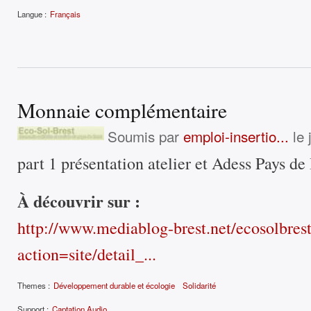
Langue :
Français
Monnaie complémentaire
Soumis par
emploi-insertio...
le 
part 1 présentation atelier et Adess Pays de
À découvrir sur :
http://www.mediablog-brest.net/ecosolbres
action=site/detail_...
Themes :
Développement durable et écologie
Solidarité
Support :
Captation Audio