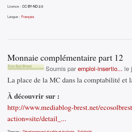
Licence :
CC BY-ND 2.0
Langue :
Français
Monnaie complémentaire part 12
Soumis par
emploi-insertio...
le 
La place de la MC dans la comptabilité et la
À découvrir sur :
http://www.mediablog-brest.net/ecosolbres
action=site/detail_...
Themes :
Développement durable et écologie
Solidarité