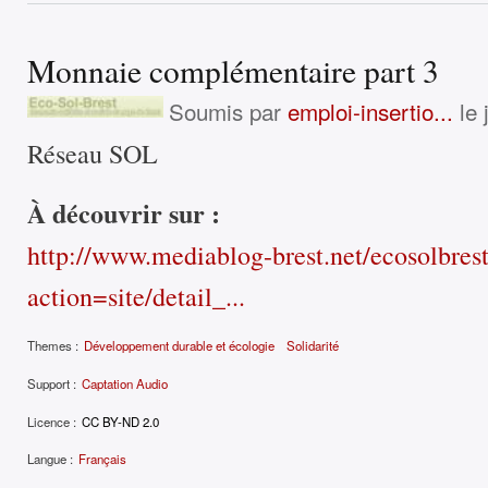
Monnaie complémentaire part 3
Soumis par
emploi-insertio...
le 
Réseau SOL
À découvrir sur :
http://www.mediablog-brest.net/ecosolbres
action=site/detail_...
Themes :
Développement durable et écologie
Solidarité
Support :
Captation Audio
Licence :
CC BY-ND 2.0
Langue :
Français