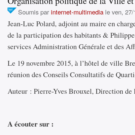
Organisation politique de la Ville e
Soumis par
internet-multimedia
le ven, 27/
Jean-Luc Polard, adjoint au maire en charg
de la participation des habitants & Philippe
services Administration Générale et des Aff
Le 19 novembre 2015, à l’hôtel de ville Bre
réunion des Conseils Consultatifs de Quart
Auteur : Pierre-Yves Brouxel, Direction de l
A écouter sur :