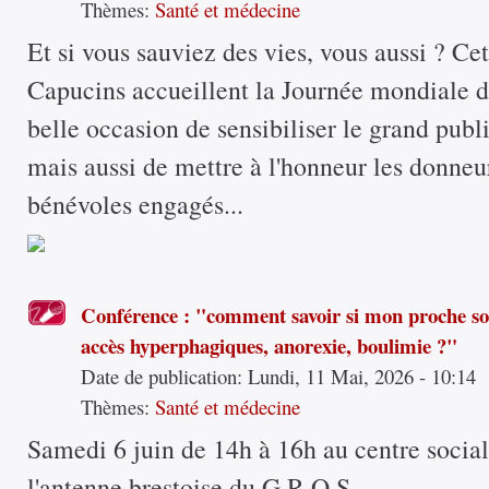
Thèmes:
Santé et médecine
Et si vous sauviez des vies, vous aussi ? Ce
Capucins accueillent la Journée mondiale 
belle occasion de sensibiliser le grand publ
mais aussi de mettre à l'honneur les donneur
bénévoles engagés...
Conférence : "comment savoir si mon proche s
accès hyperphagiques, anorexie, boulimie ?"
Date de publication:
Lundi, 11 Mai, 2026 - 10:14
Thèmes:
Santé et médecine
Samedi 6 juin de 14h à 16h au centre socia
l'antenne brestoise du G.R.O.S....