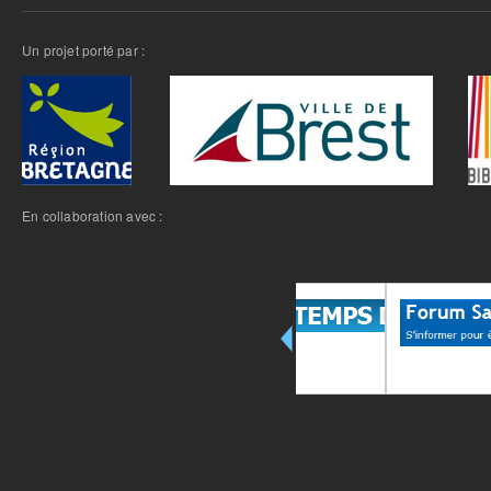
Un projet porté par :
En collaboration avec :