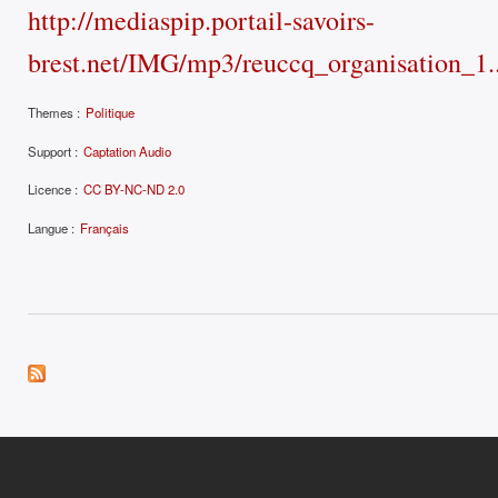
http://mediaspip.portail-savoirs-
brest.net/IMG/mp3/reuccq_organisation_1..
Themes :
Politique
Support :
Captation Audio
Licence :
CC BY-NC-ND 2.0
Langue :
Français