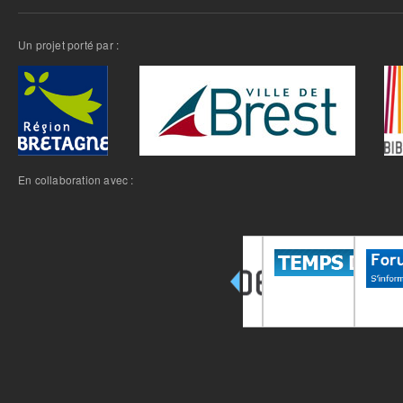
Un projet porté par :
En collaboration avec :