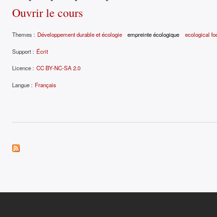
Ouvrir le cours
Themes :
Développement durable et écologie
empreinte écologique
ecological foo
Support :
Écrit
Licence :
CC BY-NC-SA 2.0
Langue :
Français