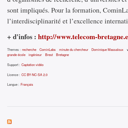
sont impliqués. Pour la formation, CominLa
l’interdisciplinarité et l’excellence internat
+ d'infos :
http://www.telecom-bretagne.
Themes :
recherche
CominLabs
minute du chercheur
Dominique Massaloux
grande école
ingénieur
Brest
Bretagne
Support :
Captation vidéo
Licence :
CC BY-NC-SA 2.0
Langue :
Français