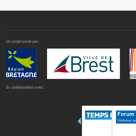
Un projet porté par :
En collaboration avec :