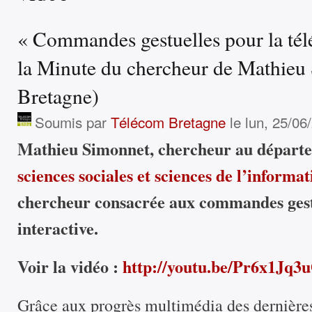
« Commandes gestuelles pour la télév
la Minute du chercheur de Mathieu
Bretagne)
Soumis par
Télécom Bretagne
le lun, 25/06
Mathieu Simonnet, chercheur au dépar
sciences sociales et sciences de l’informat
chercheur consacrée aux commandes gestu
interactive.
Voir la vidéo :
http://youtu.be/Pr6x1Jq3
Grâce aux progrès multimédia des dernière