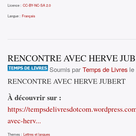
Licence :
CC-BY-NC-SA 2.0
Langue :
Français
RENCONTRE AVEC HERVE JU
Soumis par
Temps de Livres
le
RENCONTRE AVEC HERVE JUBERT
À découvrir sur :
https://tempsdelivresdotcom.wordpress.co
avec-herv...
Themes :
Lettres et langues