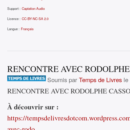
Support :
Captation Audio
Licence :
CC-BY-NC-SA 2.0
Langue :
Français
RENCONTRE AVEC RODOLPHE
Soumis par
Temps de Livres
le
RENCONTRE AVEC RODOLPHE CASS
À découvrir sur :
https://tempsdelivresdotcom.wordpress.co
avec-rodo...