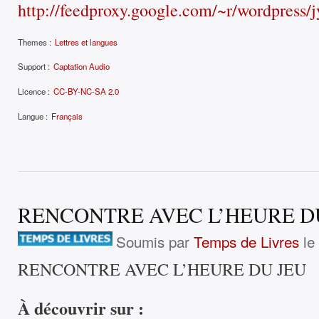
http://feedproxy.google.com/~r/wordpress
Themes :
Lettres et langues
Support :
Captation Audio
Licence :
CC-BY-NC-SA 2.0
Langue :
Français
RENCONTRE AVEC L’HEURE D
Soumis par
Temps de Livres
le
RENCONTRE AVEC L’HEURE DU JEU
À découvrir sur :