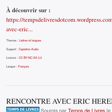
À découvrir sur :
https://tempsdelivresdotcom.wordpress.co
avec-eric...
Themes :
Lettres et langues
Support :
Captation Audio
Licence :
CC-BY-NC-SA 2.0
Langue :
Français
RENCONTRE AVEC ERIC HER
Soumis par
Temps de Livres
le