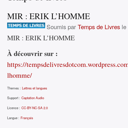
MIR : ERIK L’HOMME
Soumis par
Temps de Livres
le 
MIR : ERIK L’HOMME
À découvrir sur :
https://tempsdelivresdotcom.wordpress.com
lhomme/
Themes :
Lettres et langues
Support :
Captation Audio
Licence :
CC-BY-NC-SA 2.0
Langue :
Français