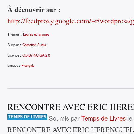
À découvrir sur :
http://feedproxy.google.com/~r/wordpress
Themes :
Lettres et langues
Support :
Captation Audio
Licence :
CC-BY-NC-SA 2.0
Langue :
Français
RENCONTRE AVEC ERIC HER
Soumis par
Temps de Livres
le
RENCONTRE AVEC ERIC HERENGUEL