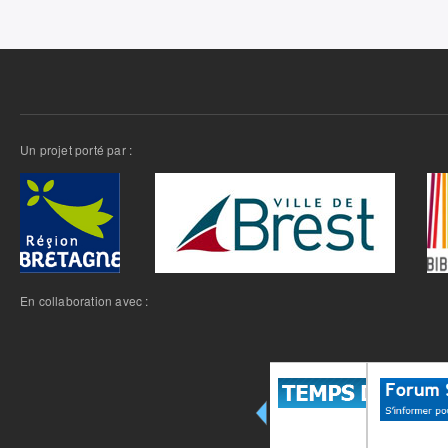
Un projet porté par :
En collaboration avec :