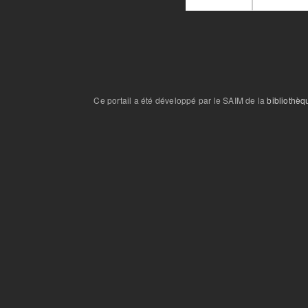
Ce portail a été développé par le SAIM de la
bibliothèq