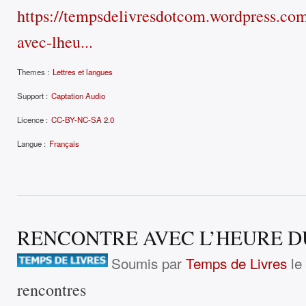
https://tempsdelivresdotcom.wordpress.co
avec-lheu...
Themes :
Lettres et langues
Support :
Captation Audio
Licence :
CC-BY-NC-SA 2.0
Langue :
Français
RENCONTRE AVEC L’HEURE D
Soumis par
Temps de Livres
le
rencontres