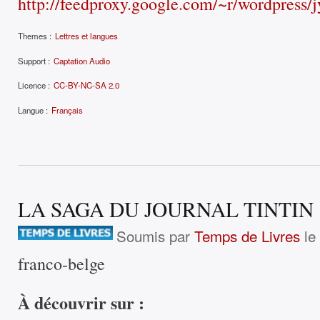
http://feedproxy.google.com/~r/wordpres
Themes :
Lettres et langues
Support :
Captation Audio
Licence :
CC-BY-NC-SA 2.0
Langue :
Français
LA SAGA DU JOURNAL TINTIN
Soumis par
Temps de Livres
le 
franco-belge
À découvrir sur :