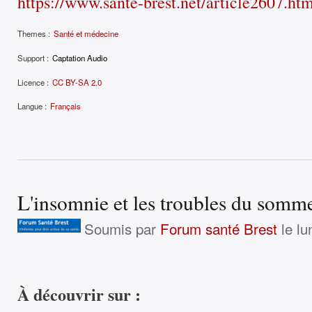
https://www.sante-brest.net/article2607.ht
Themes :
Santé et médecine
Support :
Captation Audio
Licence :
CC BY-SA 2.0
Langue :
Français
L'insomnie et les troubles du somme
Soumis par
Forum santé Brest
le lu
À découvrir sur :