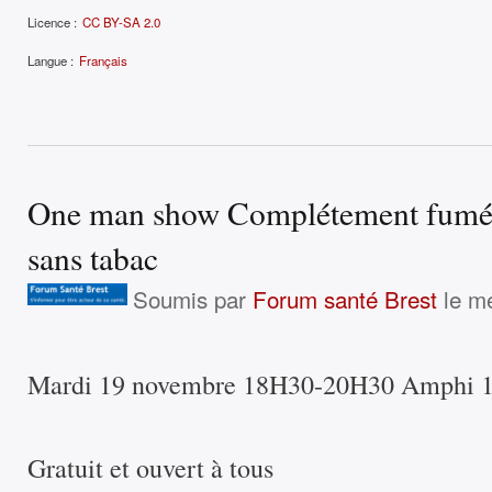
Licence :
CC BY-SA 2.0
Langue :
Français
One man show Complétement fumé à
sans tabac
Soumis par
Forum santé Brest
le me
Mardi 19 novembre 18H30-20H30 Amphi 1 
Gratuit et ouvert à tous