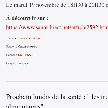
Le mardi 19 novembre de 18H30 à 20H30 
À découvrir sur :
https://www.sante-brest.net/article2592.ht
Themes :
Santé et médecine
Support :
Captation Audio
Licence :
CC BY-SA 2.0
Langue :
Français
Prochain lundis de la santé : " les t
alimentaires"