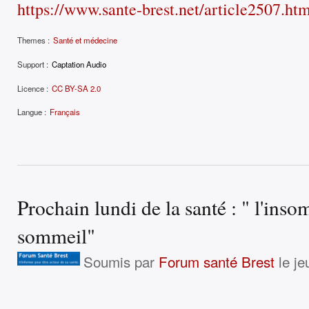
https://www.sante-brest.net/article2507.ht
Themes :
Santé et médecine
Support :
Captation Audio
Licence :
CC BY-SA 2.0
Langue :
Français
Prochain lundi de la santé : " l'inso
sommeil"
Soumis par
Forum santé Brest
le je