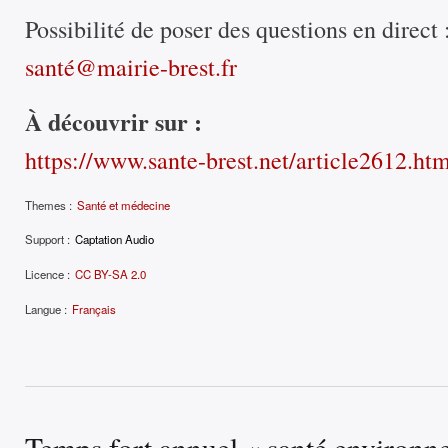
Possibilité de poser des questions en direct 
santé@mairie-brest.fr
À découvrir sur :
https://www.sante-brest.net/article2612.ht
Themes :
Santé et médecine
Support :
Captation Audio
Licence :
CC BY-SA 2.0
Langue :
Français
Temps fort annuel « santé environn