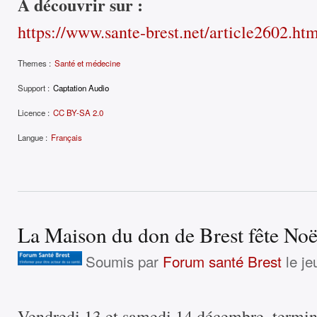
À découvrir sur :
https://www.sante-brest.net/article2602.ht
Themes :
Santé et médecine
Support :
Captation Audio
Licence :
CC BY-SA 2.0
Langue :
Français
La Maison du don de Brest fête Noë
Soumis par
Forum santé Brest
le je
Vendredi 13 et samedi 14 décembre, termin