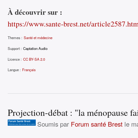
À découvrir sur :
https://www.sante-brest.net/article2587.ht
Themes :
Santé et médecine
Support :
Captation Audio
Licence :
CC BY-SA 2.0
Langue :
Français
Projection-débat : "la ménopause fa
Soumis par
Forum santé Brest
le ma