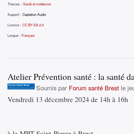
Themes :
Santé et médecine
Support :
Captation Audio
Licence :
CC BY-SA 2.0
Langue :
Français
Atelier Prévention santé : la santé da
Soumis par
Forum santé Brest
le je
Vendredi 13 décembre 2024 de 14h à 16h
à la MPT Saint-Pierre à Brest