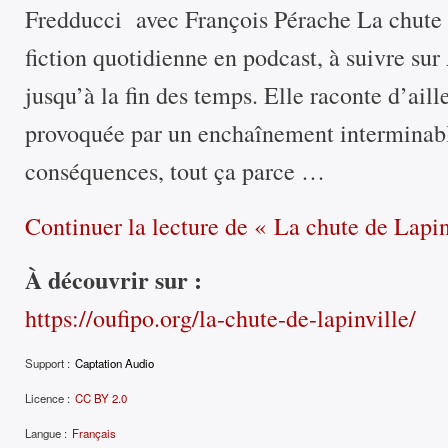
Fredducci avec François Pérache La chute 
fiction quotidienne en podcast, à suivre su
jusqu’à la fin des temps. Elle raconte d’ail
provoquée par un enchaînement interminabl
conséquences, tout ça parce …
Continuer la lecture
de « La chute de Lapin
À découvrir sur :
https://oufipo.org/la-chute-de-lapinville/
Support :
Captation Audio
Licence :
CC BY 2.0
Langue :
Français