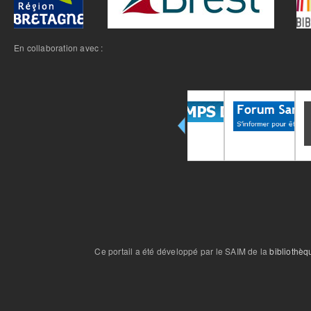
En collaboration avec :
Ce portail a été développé par le SAIM de la
bibliothèq