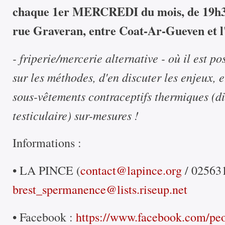
chaque 1er MERCREDI du mois, de 19h3
rue Graveran, entre Coat-Ar-Gueven et l
- friperie/mercerie alternative - où il est po
sur les méthodes, d'en discuter les enjeux, 
sous-vêtements contraceptifs thermiques (di
testiculaire) sur-mesures !
Informations :
• LA PINCE (
contact@lapince.org
/ 02563
brest_spermanence@lists.riseup.net
• Facebook :
https://www.facebook.com/pe