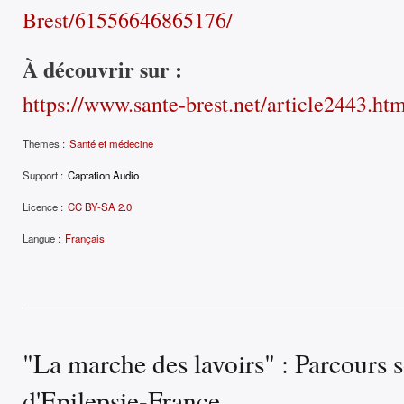
Brest/61556646865176/
À découvrir sur :
https://www.sante-brest.net/article2443.ht
Themes :
Santé et médecine
Support :
Captation Audio
Licence :
CC BY-SA 2.0
Langue :
Français
"La marche des lavoirs" : Parcours s
d'Epilepsie-France