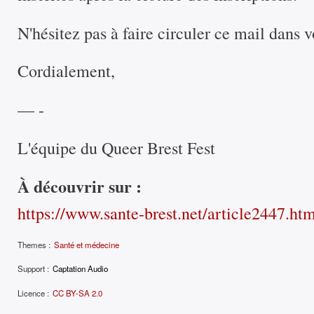
N'hésitez pas à faire circuler ce mail dans 
Cordialement,
— -
L'équipe du Queer Brest Fest
À découvrir sur :
https://www.sante-brest.net/article2447.ht
Themes :
Santé et médecine
Support :
Captation Audio
Licence :
CC BY-SA 2.0