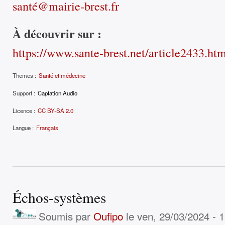
santé@mairie-brest.fr
À découvrir sur :
https://www.sante-brest.net/article2433.ht
Themes :
Santé et médecine
Support :
Captation Audio
Licence :
CC BY-SA 2.0
Langue :
Français
Échos-systèmes
Soumis par
Oufipo
le ven, 29/03/2024 - 