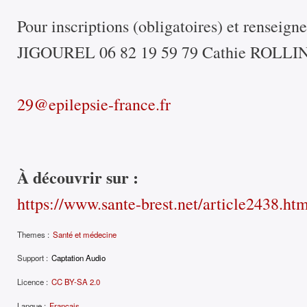
Pour inscriptions (obligatoires) et rensei
JIGOUREL 06 82 19 59 79 Cathie ROLLIN
29@epilepsie-france.fr
À découvrir sur :
https://www.sante-brest.net/article2438.ht
Themes :
Santé et médecine
Support :
Captation Audio
Licence :
CC BY-SA 2.0
Langue :
Français