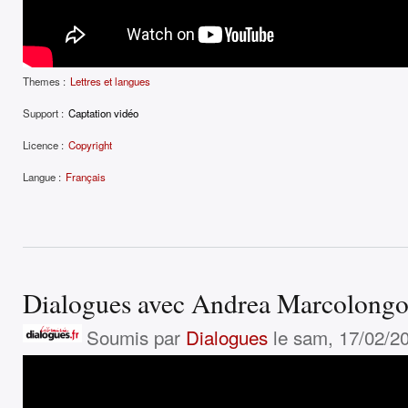
Themes :
Lettres et langues
Support :
Captation vidéo
Licence :
Copyright
Langue :
Français
Dialogues avec Andrea Marcolongo,
Soumis par
Dialogues
le sam, 17/02/20