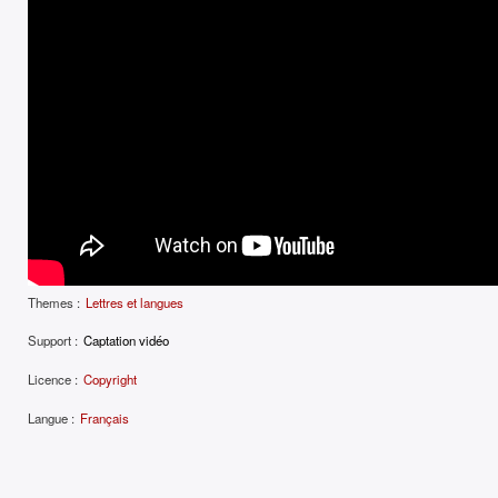
Themes :
Lettres et langues
Support :
Captation vidéo
Licence :
Copyright
Langue :
Français