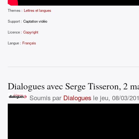
Themes :
Lettres et langues
Support :
Captation vidéo
Licence :
Copyright
Langue :
Français
Dialogues avec Serge Tisseron, 2 m
Soumis par
Dialogues
le jeu, 08/03/201