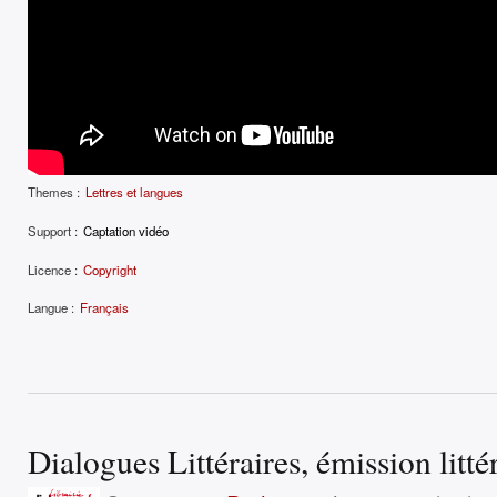
Themes :
Lettres et langues
Support :
Captation vidéo
Licence :
Copyright
Langue :
Français
Dialogues Littéraires, émission litté