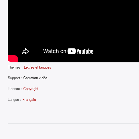
Themes :
Lettres et langues
Support :
Captation vidéo
Licence :
Copyright
Langue :
Français