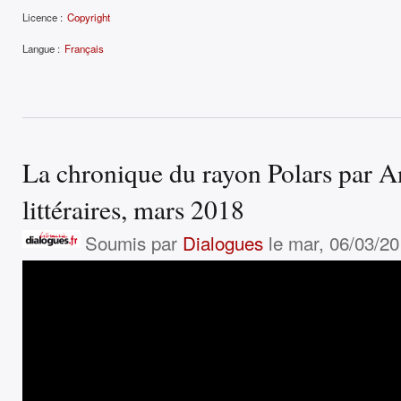
Licence :
Copyright
Langue :
Français
La chronique du rayon Polars par A
littéraires, mars 2018
Soumis par
Dialogues
le mar, 06/03/20