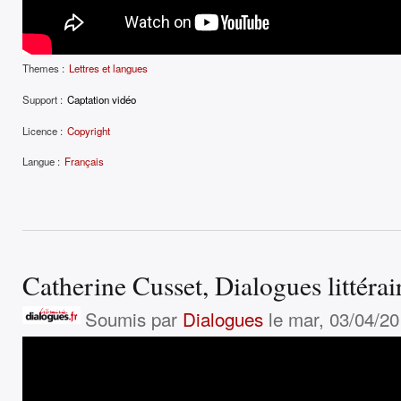
Themes :
Lettres et langues
Support :
Captation vidéo
Licence :
Copyright
Langue :
Français
Catherine Cusset, Dialogues littérai
Soumis par
Dialogues
le mar, 03/04/20