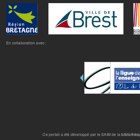
En collaboration avec :
Ce portail a été développé par le SAIM de la
bibliothèq