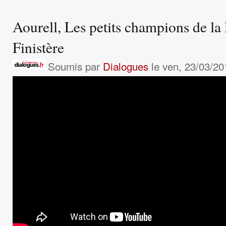
Aourell, Les petits champions de la 
Finistère
Soumis par
Dialogues
le ven, 23/03/20