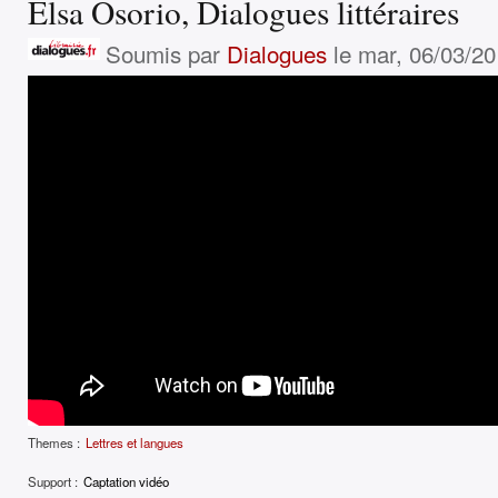
Elsa Osorio, Dialogues littéraires
Soumis par
Dialogues
le mar, 06/03/20
Themes :
Lettres et langues
Support :
Captation vidéo