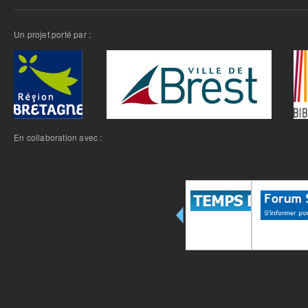
Un projet porté par :
En collaboration avec :