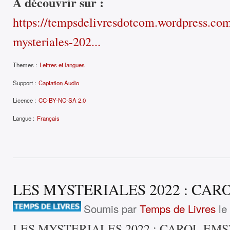
À découvrir sur :
https://tempsdelivresdotcom.wordpress.com
mysteriales-202...
Themes :
Lettres et langues
Support :
Captation Audio
Licence :
CC-BY-NC-SA 2.0
Langue :
Français
LES MYSTERIALES 2022 : CA
Soumis par
Temps de Livres
le 
LES MYSTERIALES 2022 : CAROL EM