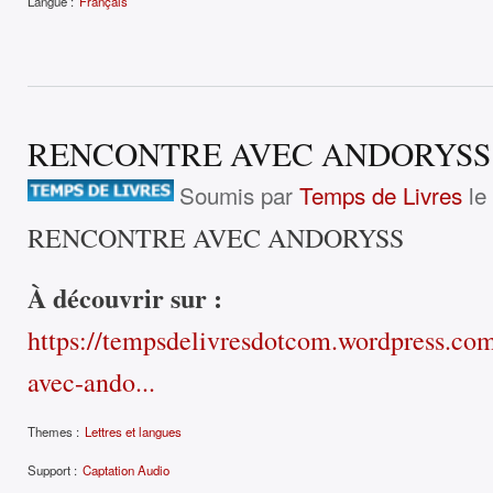
Langue :
Français
RENCONTRE AVEC ANDORYSS
Soumis par
Temps de Livres
le
RENCONTRE AVEC ANDORYSS
À découvrir sur :
https://tempsdelivresdotcom.wordpress.co
avec-ando...
Themes :
Lettres et langues
Support :
Captation Audio