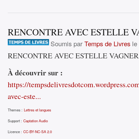
RENCONTRE AVEC ESTELLE 
Soumis par
Temps de Livres
le
RENCONTRE AVEC ESTELLE VAGNER
À découvrir sur :
https://tempsdelivresdotcom.wordpress.co
avec-este...
Themes :
Lettres et langues
Support :
Captation Audio
Licence :
CC-BY-NC-SA 2.0