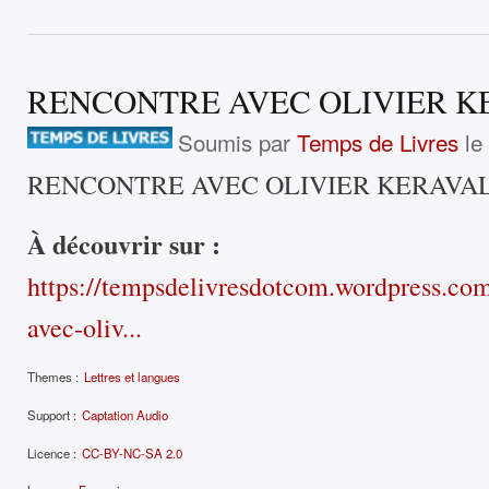
RENCONTRE AVEC OLIVIER K
Soumis par
Temps de Livres
le
RENCONTRE AVEC OLIVIER KERAVA
À découvrir sur :
https://tempsdelivresdotcom.wordpress.co
avec-oliv...
Themes :
Lettres et langues
Support :
Captation Audio
Licence :
CC-BY-NC-SA 2.0