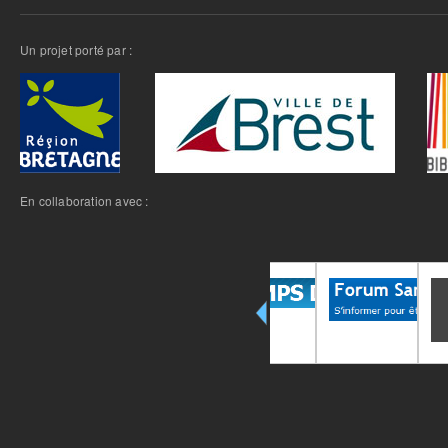
Un projet porté par :
En collaboration avec :