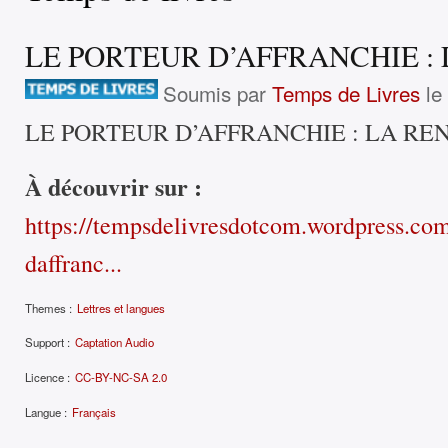
LE PORTEUR D’AFFRANCHIE :
Soumis par
Temps de Livres
le
LE PORTEUR D’AFFRANCHIE : LA R
À découvrir sur :
https://tempsdelivresdotcom.wordpress.com
daffranc...
Themes :
Lettres et langues
Support :
Captation Audio
Licence :
CC-BY-NC-SA 2.0
Langue :
Français