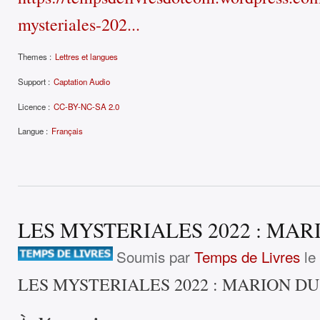
mysteriales-202...
Themes :
Lettres et langues
Support :
Captation Audio
Licence :
CC-BY-NC-SA 2.0
Langue :
Français
LES MYSTERIALES 2022 : MAR
Soumis par
Temps de Livres
le 
LES MYSTERIALES 2022 : MARION D