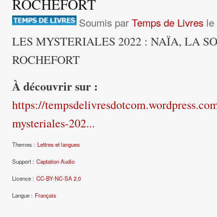
ROCHEFORT
Soumis par
Temps de Livres
le 
LES MYSTERIALES 2022 : NAÏA, LA S
ROCHEFORT
À découvrir sur :
https://tempsdelivresdotcom.wordpress.com
mysteriales-202...
Themes :
Lettres et langues
Support :
Captation Audio
Licence :
CC-BY-NC-SA 2.0
Langue :
Français