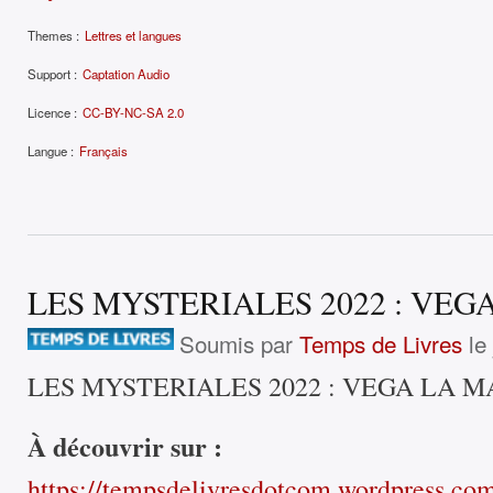
Themes :
Lettres et langues
Support :
Captation Audio
Licence :
CC-BY-NC-SA 2.0
Langue :
Français
LES MYSTERIALES 2022 : VEG
Soumis par
Temps de Livres
le 
LES MYSTERIALES 2022 : VEGA LA 
À découvrir sur :
https://tempsdelivresdotcom.wordpress.com