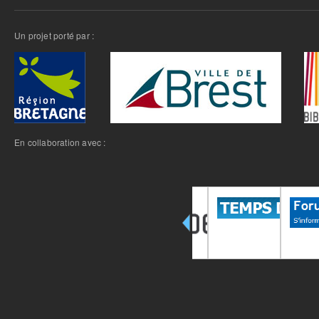
Un projet porté par :
En collaboration avec :