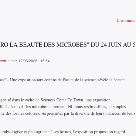
Lire la suite
O LA BEAUTE DES MICROBES" DU 24 JUIN AU 5
rest
le mer, 17/06/2026 - 16:54
s" - Une exposition aux confins de l'art et de la science révèle la beauté
ganisé dans le cadre de Sciences Come To Town, une exposition
lic à découvrir les microbes autrement. Ni monstres invisibles, ni simples
me des formes colorées, surprenantes par la diversité de leurs matières, de leurs
crobiologiste et photographe à ses heures, l'exposition propose un regard