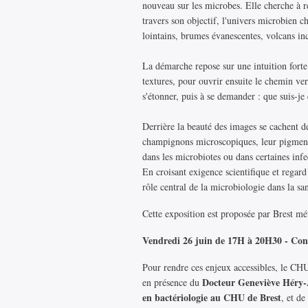
nouveau sur les microbes. Elle cherche à r
travers son objectif, l'univers microbien ch
lointains, brumes évanescentes, volcans inc
La démarche repose sur une intuition forte 
textures, pour ouvrir ensuite le chemin vers 
s'étonner, puis à se demander : que suis-je 
Derrière la beauté des images se cachent de
champignons microscopiques, leur pigmentat
dans les microbiotes ou dans certaines infe
En croisant exigence scientifique et regard a
rôle central de la microbiologie dans la s
Cette exposition est proposée par Brest mé
Vendredi 26 juin de 17H à 20H30 - Confé
Pour rendre ces enjeux accessibles, le CHU
Docteur Geneviève Héry-
en présence du
en bactériologie au CHU de Brest
, et d