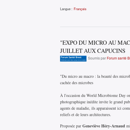
Langue :
Français
"EXPO DU MICRO AU MACR
JUILLET AUX CAPUCINS
Soumis par
Forum santé B
"Du micro au macro : la beauté des microbe
cachée des microbes
À l'occasion du World Microbiome Day or
photographique inédite invite le grand pub
agents de maladie, ils apparaissent ici com
reliefs et de leurs architectures.
Geneviève Héry-Arnaud
Proposée par
mi