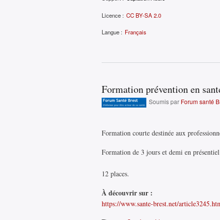
Licence :
CC BY-SA 2.0
Langue :
Français
Formation prévention en sant
Soumis par
Forum santé B
Formation courte destinée aux professionne
Formation de 3 jours et demi en présentiel 
12 places.
À découvrir sur :
https://www.sante-brest.net/article3245.ht