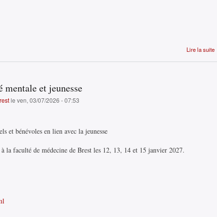
Lire la suite
é mentale et jeunesse
rest
le ven, 03/07/2026 - 07:53
ls et bénévoles en lien avec la jeunesse
à la faculté de médecine de Brest les 12, 13, 14 et 15 janvier 2027.
ml