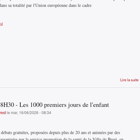
é dans sa totalité par l'Union européenne dans le cadre
ml
Lire la suite
 18H30 - Les 1000 premiers jours de l'enfant
rest
le mar, 16/06/2026 - 08:34
 débats gratuites, proposées depuis plus de 20 ans et animées par des
 organisées par le service promotion de la santé de la Ville de Brest, en