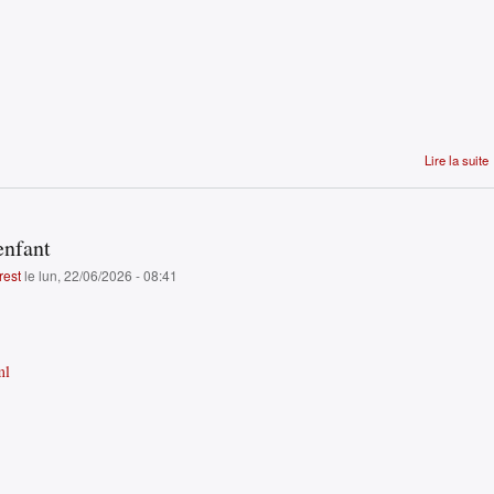
Lire la suite
enfant
rest
le lun, 22/06/2026 - 08:41
ml