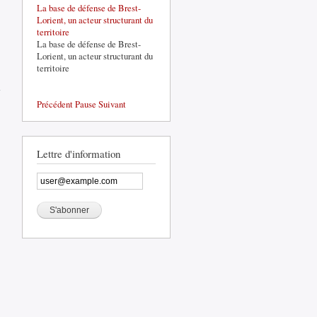
La base de défense de Brest-
Lorient, un acteur structurant du
territoire
La base de défense de Brest-
Lorient, un acteur structurant du
territoire
de
Podcast
Les ondes
Précédent
Pause
Suivant
de la
Prévention
Lettre d'information