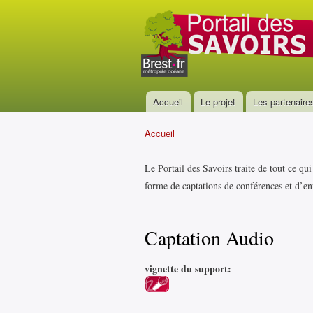
Portail
des
savoirs
Accueil
Le projet
Les partenaire
Menu principal
Accueil
Vous êtes ici
Le Portail des Savoirs traite de tout ce qu
forme de captations de conférences et d’ent
Captation Audio
vignette du support: