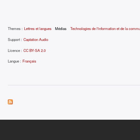
Themes :
Lettres et langues
Médias
Technologies de l'information et de la comm
Support :
Captation Audio
Licence :
CC BY-SA 2.0
Langue :
Français