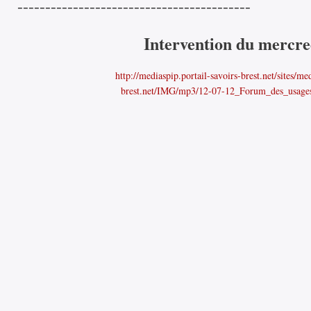
------------------------------------------
Intervention du mercre
http://mediaspip.portail-savoirs-brest.net/sites/me
brest.net/IMG/mp3/12-07-12_Forum_des_usag