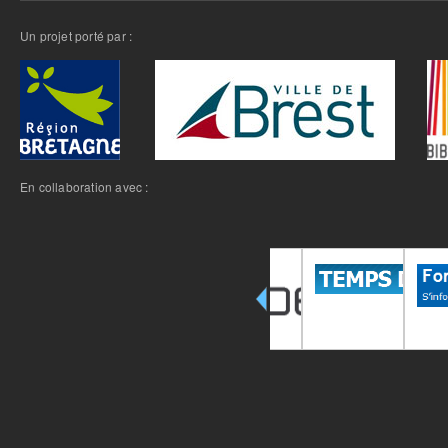
Un projet porté par :
En collaboration avec :