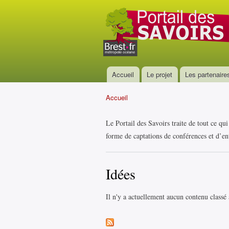
Portail
des
savoirs
Accueil
Le projet
Les partenaire
Menu principal
Accueil
Vous êtes ici
Le Portail des Savoirs traite de tout ce qu
forme de captations de conférences et d’ent
Idées
Il n'y a actuellement aucun contenu classé