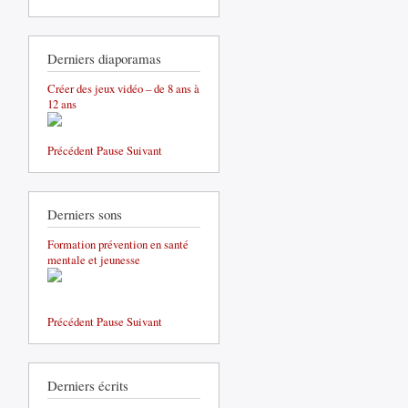
Derniers diaporamas
Créer des jeux vidéo – de 8 ans à
12 ans
Précédent
Pause
Suivant
Derniers sons
Formation prévention en santé
mentale et jeunesse
Précédent
Pause
Suivant
Derniers écrits