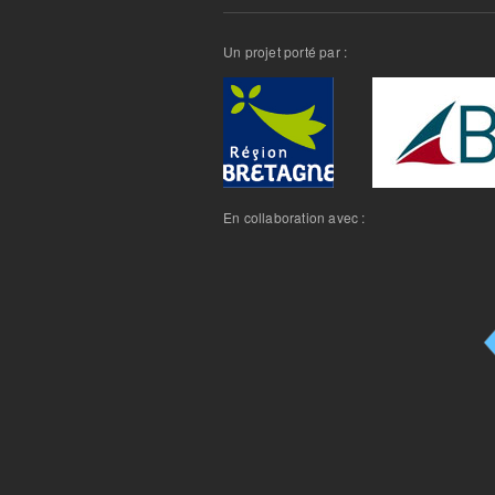
Un projet porté par :
En collaboration avec :