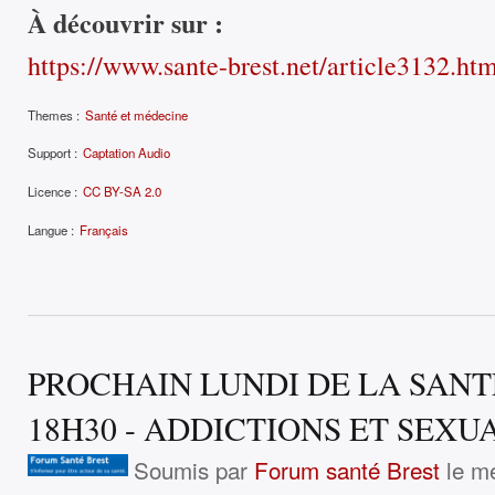
À découvrir sur :
https://www.sante-brest.net/article3132.ht
Themes :
Santé et médecine
Support :
Captation Audio
Licence :
CC BY-SA 2.0
Langue :
Français
PROCHAIN LUNDI DE LA SANTE 
18H30 - ADDICTIONS ET SEXU
Soumis par
Forum santé Brest
le me