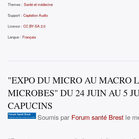
Themes :
Santé et médecine
Support :
Captation Audio
Licence :
CC BY-SA 2.0
Langue :
Français
"EXPO DU MICRO AU MACRO 
MICROBES" DU 24 JUIN AU 5 J
CAPUCINS
Soumis par
Forum santé Brest
le me