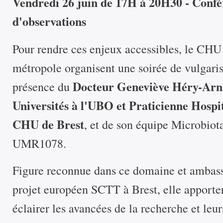
Vendredi 26 juin de 17H à 20H30 - Confér
d'observations
Pour rendre ces enjeux accessibles, le CHU 
métropole organisent une soirée de vulgaris
Docteur Geneviève Héry-Arna
présence du
Universités à l'UBO
et Praticienne Hospit
CHU de Brest
, et de son équipe Microbiota
UMR1078.
Figure reconnue dans ce domaine et ambass
projet européen SCTT à Brest, elle apporte
éclairer les avancées de la recherche et leu