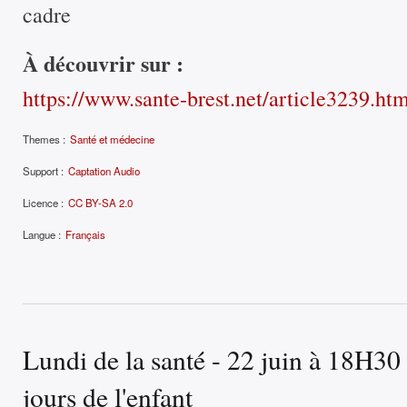
cadre
À découvrir sur :
https://www.sante-brest.net/article3239.ht
Themes :
Santé et médecine
Support :
Captation Audio
Licence :
CC BY-SA 2.0
Langue :
Français
Lundi de la santé - 22 juin à 18H30
jours de l'enfant