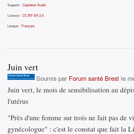
Support :
Captation Audio
Licence :
CC BY-SA 2.0
Langue :
Français
Juin vert
Soumis par
Forum santé Brest
le me
Juin vert, le mois de sensibilisation au dép
l'utérus
"Près d'une femme sur trois ne fait pas de v
gynécologue" : c'est le constat que fait la L