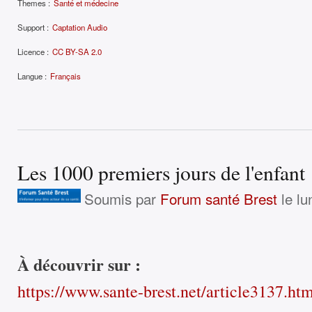
Themes :
Santé et médecine
Support :
Captation Audio
Licence :
CC BY-SA 2.0
Langue :
Français
Les 1000 premiers jours de l'enfant
Soumis par
Forum santé Brest
le lu
À découvrir sur :
https://www.sante-brest.net/article3137.ht