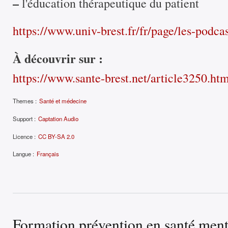
–
l'éducation thérapeutique du patient
https://www.univ-brest.fr/fr/page/les-podca
À découvrir sur :
https://www.sante-brest.net/article3250.ht
Themes :
Santé et médecine
Support :
Captation Audio
Licence :
CC BY-SA 2.0
Langue :
Français
Formation prévention en santé menta