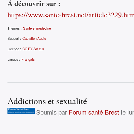
À découvrir sur :
https://www.sante-brest.net/article3229.ht
Themes :
Santé et médecine
Support :
Captation Audio
Licence :
CC BY-SA 2.0
Langue :
Français
Addictions et sexualité
Soumis par
Forum santé Brest
le lu