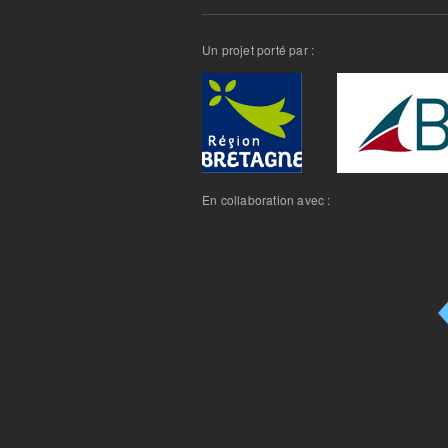
Un projet porté par :
En collaboration avec :