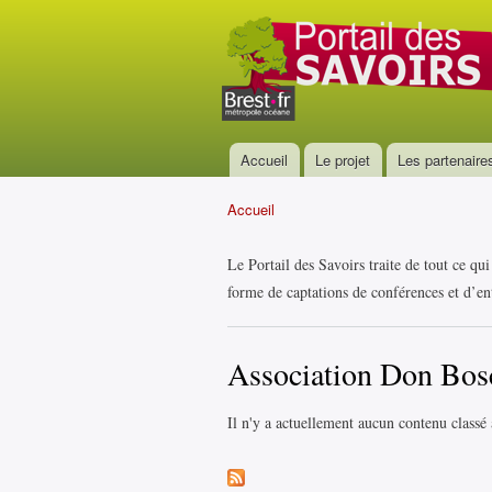
Portail
des
savoirs
Accueil
Le projet
Les partenaire
Menu principal
Accueil
Vous êtes ici
Le Portail des Savoirs traite de tout ce qu
forme de captations de conférences et d’ent
Association Don Bos
Il n'y a actuellement aucun contenu classé