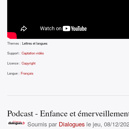
Themes :
Lettres et langues
Support :
Captation vidéo
Licence :
Copyright
Langue :
Français
Podcast - Enfance et émerveillemen
Soumis par
Dialogues
le jeu, 08/12/202