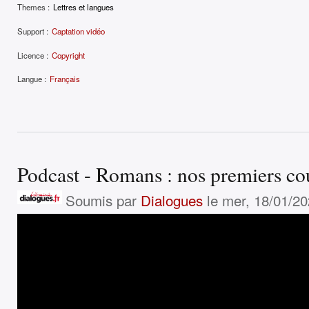
Themes :
Lettres et langues
Support :
Captation vidéo
Licence :
Copyright
Langue :
Français
Podcast - Romans : nos premiers co
Soumis par
Dialogues
le mer, 18/01/20