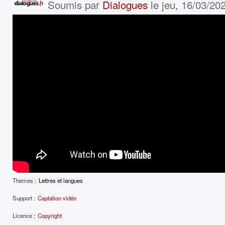
Soumis par
Dialogues
le jeu, 16/03/202
Themes :
Lettres et langues
Support :
Captation vidéo
Licence :
Copyright