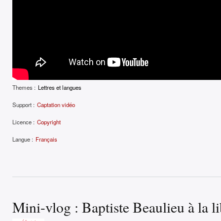
Themes :
Lettres et langues
Support :
Captation vidéo
Licence :
Copyright
Langue :
Français
Mini-vlog : Baptiste Beaulieu à la l