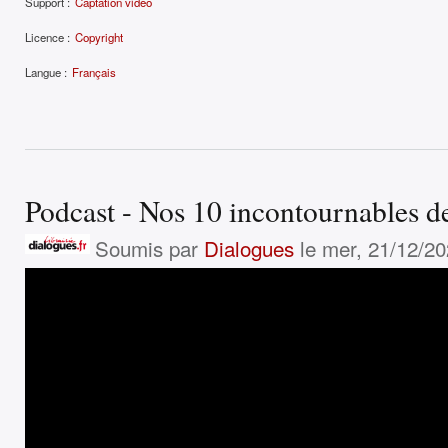
Support :
Captation vidéo
Licence :
Copyright
Langue :
Français
Podcast - Nos 10 incontournables d
Soumis par
Dialogues
le mer, 21/12/20