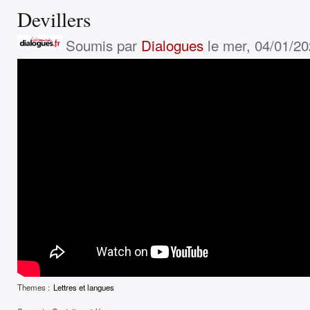
Devillers
Soumis par
Dialogues
le mer, 04/01/20
Themes :
Lettres et langues