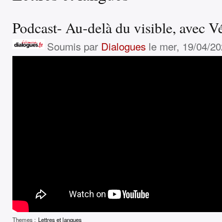
Podcast- Au-delà du visible, avec 
Soumis par
Dialogues
le mer, 19/04/20
Themes :
Lettres et langues