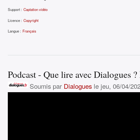
Support :
Captation vidéo
Licence :
Copyright
Langue :
Français
Podcast - Que lire avec Dialogues 
Soumis par
Dialogues
le jeu, 06/04/202