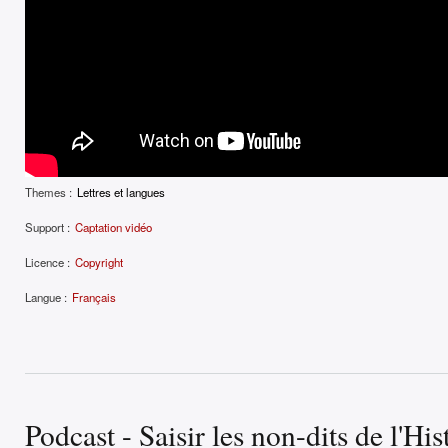
Themes :
Lettres et langues
Support :
Captation vidéo
Licence :
Copyright
Langue :
Français
Podcast - Saisir les non-dits de l'Hi