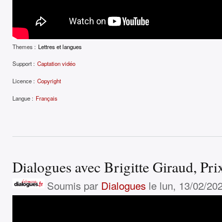
Themes :
Lettres et langues
Support :
Captation vidéo
Licence :
Copyright
Langue :
Français
Dialogues avec Brigitte Giraud, Pr
Soumis par
Dialogues
le lun, 13/02/202