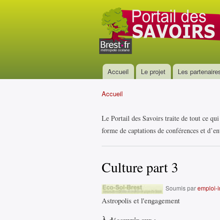
Portail
des
savoirs
Accueil
Le projet
Les partenaire
Menu principal
Accueil
Vous êtes ici
Le Portail des Savoirs traite de tout ce qu
forme de captations de conférences et d’ent
Culture part 3
Soumis par
emploi-in
Astropolis et l'engagement