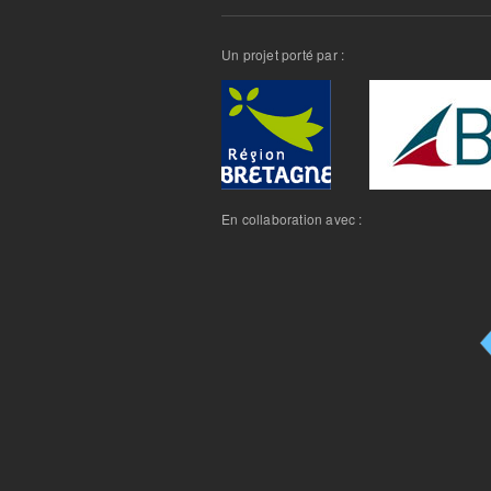
Un projet porté par :
En collaboration avec :