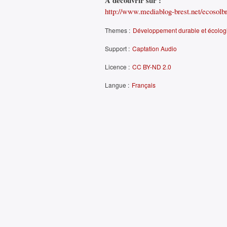
À découvrir sur :
http://www.mediablog-brest.net/ecosolbre
Themes :
Développement durable et écolog
Support :
Captation Audio
Licence :
CC BY-ND 2.0
Langue :
Français